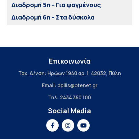
Διαδρομή 5η – Για ψαγμένους
Διαδρομή 6η – Στα δύσκολα
Επικοινωνία
Ταχ. Δ/νση: Ηρώων 1940 αρ. 1, 42032, Πύλη
Email: dpilis@otenet.gr
Τηλ: 2434 350 100
Social Media