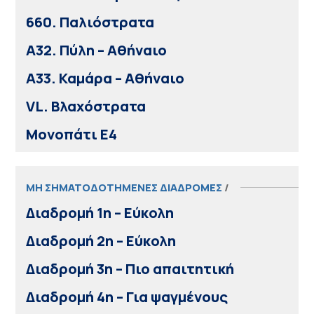
660. Παλιόστρατα
A32. Πύλη – Αθήναιο
A33. Καμάρα – Αθήναιο
VL. Βλαχόστρατα
Μονοπάτι Ε4
ΜΗ ΣΗΜΑΤΟΔΟΤΗΜΕΝΕΣ ΔΙΑΔΡΟΜΕΣ
/
Διαδρομή 1η – Εύκολη
Διαδρομή 2η – Εύκολη
Διαδρομή 3η – Πιο απαιτητική
Διαδρομή 4η – Για ψαγμένους