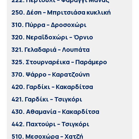
250. Δέση – Μπριτσιάσα κυκλική
310. Πύρρα – Δροσοχώρι
320. Νεραϊδοχώρι – Όρνιο
321. Γελαδαριά – Λουπάτα
325. Στουρναρέικα – Παράμερο
370. Ψάρρο – Καρατζούνη
420. Γαρδίκι – Κακαρδίτσα
421. Γαρδίκι – Τσιγκόρι
430. Αθαμανία – Κακαρδίτσα
442. Παχτούρι – Τσιγκόρι
510. Μεσοχώρα – Χατζή