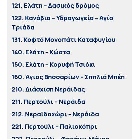
121. Ελάτη – Δασικός δρόμος
122. Κανάβια – Υδραγωγείο – Αγία
Τριάδα
131. Κοφτό Μονοπάτι Καταφυγίου
140. Ελάτη – Κώστα
150. Ελάτη – Κορυφή Τσιόκι
160. Άγιος Βησσαρίων – Σπηλιά Μπέη
210. Διάσχιση Νεράιδας
211. Περτούλι – Νεράιδα
212. Νεραϊδοχώρι – Νεράιδα
221. Περτούλι – Παλιοκόπρι
222. Περτούλι – Φαράγγι Μάνας