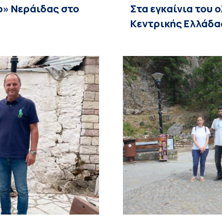
ο» Νεράιδας στο
Στα εγκαίνια του
Κεντρικής Ελλάδα