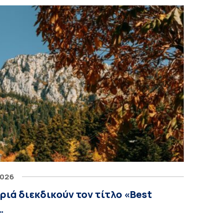
2026
ριά διεκδικούν τον τίτλο «Best
…