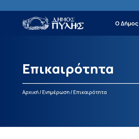
Ο Δήμος
Επικαιρότητα
Αρχική
/
Ενημέρωση
/
Επικαιρότητα