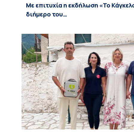
Με επιτυχία η εκδήλωση «Το Κάγκελ
διήμερο του…