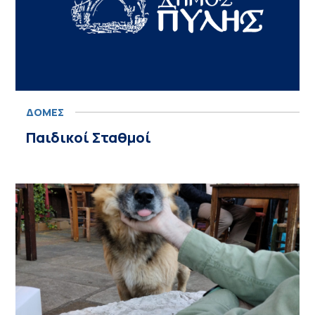
ΔΟΜΕΣ
Παιδικοί Σταθμοί