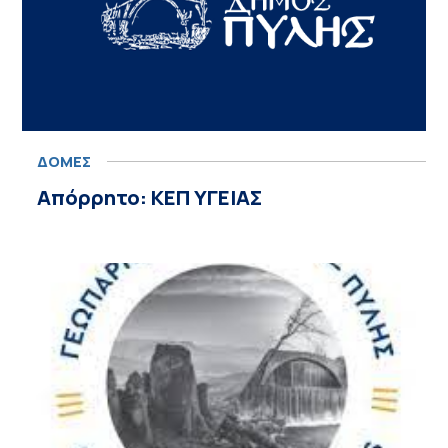
ΔΟΜΕΣ
Απόρρητο: KEΠ ΥΓΕΙΑΣ