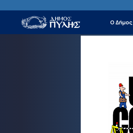
Ο Δήμος