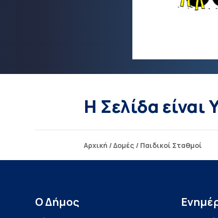
Η Σελίδα είναι
Αρχική
/
Δομές
/
Παιδικοί Σταθμοί
Ο Δήμος
Ενημέ