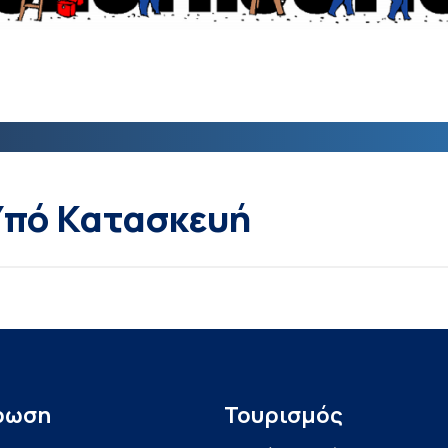
 Υπό Κατασκευή
ρωση
Τουρισμός