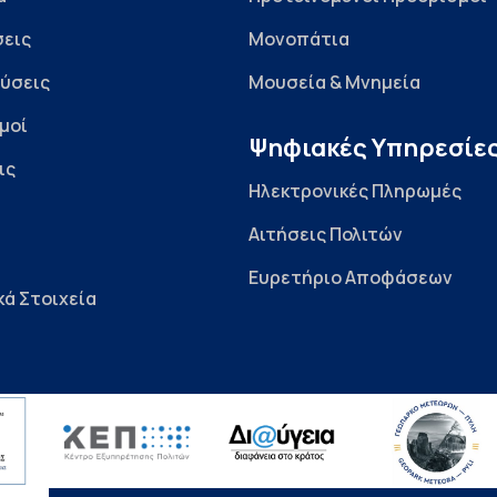
εις
Μονοπάτια
ύσεις
Μουσεία & Μνημεία
μοί
Ψηφιακές Υπηρεσίε
ις
Ηλεκτρονικές Πληρωμές
Αιτήσεις Πολιτών
Ευρετήριο Αποφάσεων
κά Στοιχεία