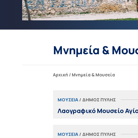
Μνημεία & Μου
Αρχική
/
Μνημεία & Μουσεία
ΜΟΥΣΕΊΑ
/ ΔΉΜΟΣ ΠΎΛΗΣ
Λαογραφικό Μουσείο Αγί
ΜΟΥΣΕΊΑ
/ ΔΉΜΟΣ ΠΎΛΗΣ