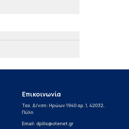
Επικοινωνία
Ταχ. Δ/νση: Ηρώων 1940 αρ. 1, 42032,
Πύλη
Email: dpilis@otenet.gr