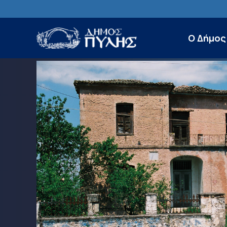
Ο Δήμος