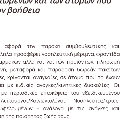
ιωμένων και των ατόμων που
ν βοήθεια
 αφορά την παροχή συμβουλευτικής και
ληλα προσφέρει νοσηλευτική μέριμνα, φροντίδα
φαρμάκων αλλά και λοιπών προϊόντων, πληρωμή
εινή, μεταφορά και παράδοση δωρεάν πακέτων
ες κρίνονται αναγκαίες σε άτομα που το έχουν
α με ειδικές ανάγκες/κινητικές δυσκολίες. Οι
με περιοδικές επισκέψεις του εξειδικευμένου
ουργοί/Κοινωνιολόγοι, Νοσηλευτές/τριες,
ωφελουμένων – ανάλογα με τις ανάγκες και
ση της ποιότητας ζωής τους.