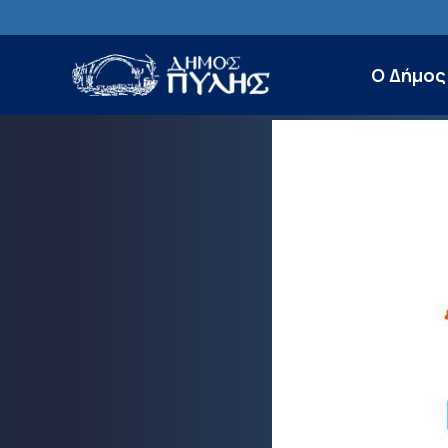
Ο Δήμος