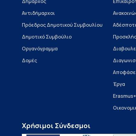
Δήμαρχος
Επικαιρό
Αντιδήμαρχοι
Ανακοινώ
Πρόεδρος Δημοτικού Συμβουλίου
Αδέσποτ
Δημοτικό Συμβούλιο
Προσκλήσ
Οργανόγραμμα
Διαβουλε
Δομές
Διαγωνισ
Αποφάσε
Έργα
Erasmus+
Οικονομι
Χρήσιμοι Σύνδεσμοι