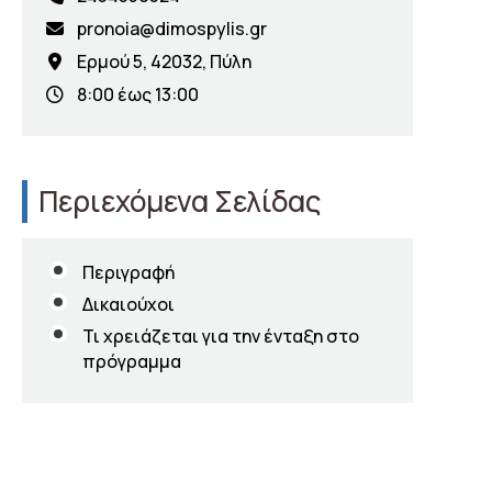
pronoia@dimospylis.gr
Ερμού 5, 42032, Πύλη
8:00 έως 13:00
Περιεχόμενα Σελίδας
Περιγραφή
Δικαιούχοι
Τι χρειάζεται για την ένταξη στο
πρόγραμμα