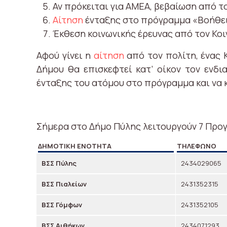
Αν πρόκειται για ΑΜΕΑ, βεβαίωση από τ
Αίτηση
ένταξης στο πρόγραμμα «Βοήθει
Έκθεση κοινωνικής έρευνας από τον Κο
Αφού γίνει η
αίτηση
από τον πολίτη, ένας 
Δήμου θα επισκεφτεί κατ’ οίκον τον ενδ
ένταξης του ατόμου στο πρόγραμμα και να 
Σήμερα στο Δήμο Πύλης λειτουργούν 7 Προγ
ΔΗΜΟΤΙΚΉ ΕΝΌΤΗΤΑ
ΤΗΛΈΦΩΝΟ
ΒΣΣ Πύλης
2434029065
ΒΣΣ Πιαλείων
2431352315
ΒΣΣ Γόμφων
2431352105
ΒΣΣ Αιθήκων
2434071293