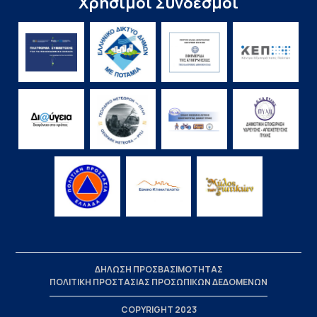
Χρήσιμοι Σύνδεσμοι
ΔΗΛΩΣΗ ΠΡΟΣΒΑΣΙΜΟΤΗΤΑΣ
ΠΟΛΙΤΙΚΗ ΠΡΟΣΤΑΣΙΑΣ ΠΡΟΣΩΠΙΚΩΝ ΔΕΔΟΜΕΝΩΝ
COPYRIGHT 2023