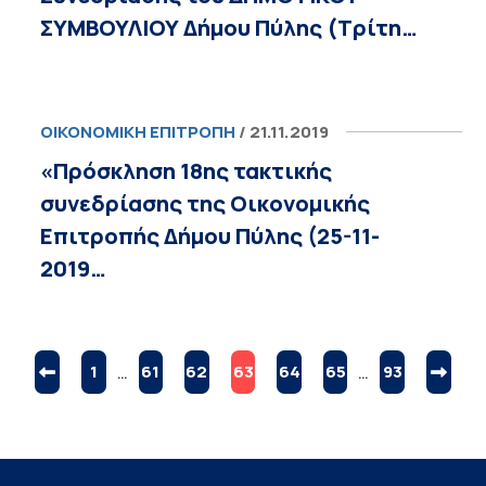
ΣΥΜΒΟΥΛΙΟΥ Δήμου Πύλης (Τρίτη…
ΟΙΚΟΝΟΜΙΚΉ ΕΠΙΤΡΟΠΉ
/ 21.11.2019
«Πρόσκληση 18ης τακτικής
συνεδρίασης της Οικονομικής
Επιτροπής Δήμου Πύλης (25-11-
2019…
1
…
61
62
63
64
65
…
93