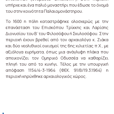
υπήρχε και ένα παλιό μοναστήρι που έδωσε το όνομά
του στην κοινότητα Παλαιομονάστηρου.
Το 1600 η πόλη καταστράφηκε ολοσχερώς με την
επανάσταση του Επισκόπου Τρίκκης και Λαρίσης
Διονυσίου του Β’ του Φιλοσόφου ή Σκυλοσόφου. Στην
περιοχή έχουν βρεθεί από τον αρχαιολόγο κ. Ζιάκα
και δύο νεολιθικοί οικισμοί της 6ης χιλιετίας π.Χ., με
αξιόλογα ευρήματα, όπως μια ανάγλυφη πλάκα που
απεικονίζει τον Ομηρικό Οδυσσέα να καθαρίζει
πληγή του από το κυνήγι. Τέλος με την υπουργική
απόφαση 1154/4-3-1964 (ΦΕΚ. 91/Β/19.3.1964) η
περιοχή κηρύχθηκε αρχαιολογικός χώρος.