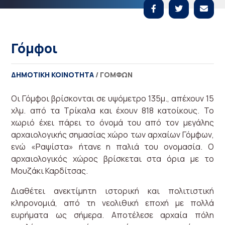
Γόμφοι
ΔΗΜΟΤΙΚΉ ΚΟΙΝΌΤΗΤΑ
/ ΓΌΜΦΩΝ
Οι Γόμφοι βρίσκονται σε υψόμετρο 135μ., απέχουν 15
χλμ. από τα Τρίκαλα και έχουν 818 κατοίκους. Το
χωριό έχει πάρει το όνομά του από τον μεγάλης
αρχαιολογικής σημασίας χώρο των αρχαίων Γόμφων,
ενώ «Ραψίστα» ήτανε η παλιά του ονομασία. Ο
αρχαιολογικός χώρος βρίσκεται στα όρια με το
Μουζάκι Καρδίτσας.
Διαθέτει ανεκτίμητη ιστορική και πολιτιστική
κληρονομιά, από τη νεολιθική εποχή με πολλά
ευρήματα ως σήμερα. Αποτέλεσε αρχαία πόλη