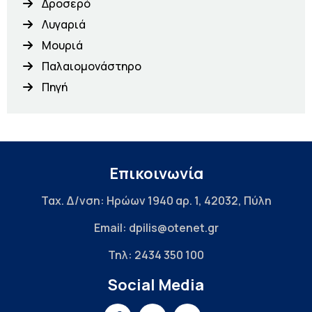
Δροσερό
Λυγαριά
Μουριά
Παλαιομονάστηρο
Πηγή
Επικοινωνία
Ταχ. Δ/νση: Ηρώων 1940 αρ. 1, 42032, Πύλη
Email: dpilis@otenet.gr
Τηλ: 2434 350 100
Social Media