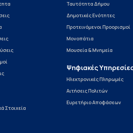
τητα
Ταυτότητα Δήμου
σεις
Δημοτικές Ενότητες
α
Προτεινόμενοι Προορισμοί
εις
Μονοπάτια
ύσεις
Μουσεία & Μνημεία
μοί
Ψηφιακές Υπηρεσίε
ις
Ηλεκτρονικές Πληρωμές
Αιτήσεις Πολιτών
Ευρετήριο Αποφάσεων
κά Στοιχεία