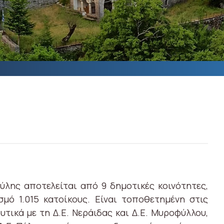
ύλης αποτελείται από 9 δημοτικές κοινότητες,
μό 1.015 κατοίκους. Είναι τοποθετημένη στις
υτικά με τη Δ.Ε. Νεράιδας και Δ.Ε. Μυροφύλλου,