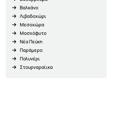
Βαλκάνο
Λιβαδοχώρι
Μεσοχώρα
Μοσχόφυτο
Νέα Πεύκη
Παράμερο
Πολυνέρι
Στουρναραίικα