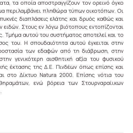
ματα, τα οποία αποστραγγίζουν τον ορεινό όγκο
ημα περιλαμβάνει πληθώρα τύπων οικοτόπων. Οι
πυκνές διαπλάσεις ελάτης και δρυός καθώς και
ν ειδών. Στους εν λόγω βιότοπους εντοπίζονται
ς. Τμήμα αυτού του συστήματος αποτελεί και το
σος του. Η σπουδαιότητα αυτού έγκειται στην
ροστασία των εδαφών από τη διάβρωση, στην
την γενικότερη αισθητική αξία του φυσικού
κής έκτασης της Δ.Ε. Πινδέων όπως επίσης και
αι στο Δίκτυο Natura 2000. Επίσης νότια του
θηραμάτων, ενώ βόρεια των Στουρναραίικων
.