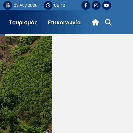
08 Αυγ 2026
06:12
Τουρισμός
Επικοινωνία