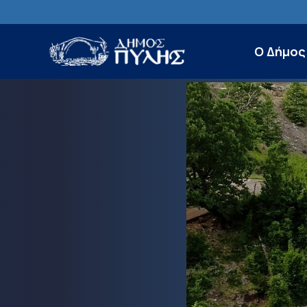
Ο Δήμος