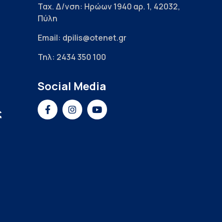
Ταχ. Δ/νση: Ηρώων 1940 αρ. 1, 42032,
Πύλη
Email: dpilis@otenet.gr
Τηλ: 2434 350 100
Social Media
ς