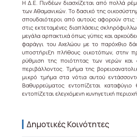
Η Δ.Ε. Πινδέων διασχίζεται από πολλά ρέ
των Αθαμανικών. Το δασικό της οικοσύστ
σπουδαιότεροι από αυτούς αφορούν στις 
στις εκτεταμένες διαπλάσεις σκληρόφυλλω
μεγάλα αρπακτικά όπως γύπες και αρκούδε
φαράγγι του Αχελώου με το παρόχθιο δά
υποστήριξη πλήθους οικοτόπων, στην π
ρύθμιση της ποιότητας των νερών και σ
περιβάλλοντος. Τμήμα της βορειοανατολι
μικρό τμήμα στα νότια αυτού εντάσσοντ
Βαθυρρεύματος εντοπίζεται καταφύγιο 
εντοπίζεται ελεγχόμενη κυνηγετική περιοχή
Δημοτικές Κοινότητες