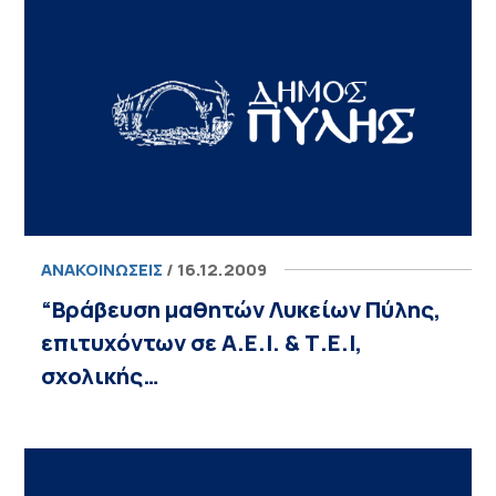
ΑΝΑΚΟΙΝΏΣΕΙΣ
/ 16.12.2009
“Βράβευση μαθητών Λυκείων Πύλης,
επιτυχόντων σε Α.Ε.Ι. & Τ.Ε.Ι,
σχολικής…