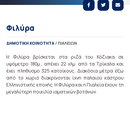
Φιλύρα
ΔΗΜΟΤΙΚΉ ΚΟΙΝΌΤΗΤΑ
/ ΠΙΆΛΕΙΩΝ
Η Φιλύρα βρίσκεται στα ριζά του Κόζιακα σε
υψόμετρο 180μ., απέχει 22 χλμ. από τα Τρίκαλα και
έχει πληθυσμο 325 κατοίκους. Διακόσια μέτρα έξω
από το χωριό διακρίνονται ίχνη παλαιού κάστρου
Ελληνιστικής εποχής. Η Φιλύρα και η Πιαλεία έχουν τη
μεγαλύτερη ποικιλία ιαματικών βοτάνων.