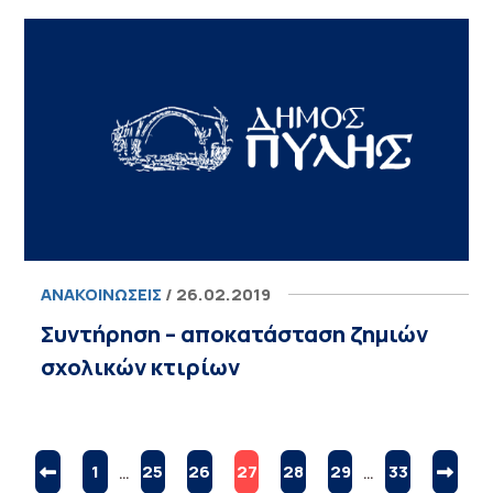
ΑΝΑΚΟΙΝΏΣΕΙΣ
/ 26.02.2019
Συντήρηση – αποκατάσταση ζημιών
σχολικών κτιρίων
1
…
25
26
27
28
29
…
33