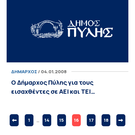
ΔΉΜΑΡΧΟΣ
/ 04.01.2008
Ο Δήμαρχος Πύλης για τους
εισαχθέντες σε ΑΕΙ και ΤΕΙ…
1
…
14
15
16
17
18