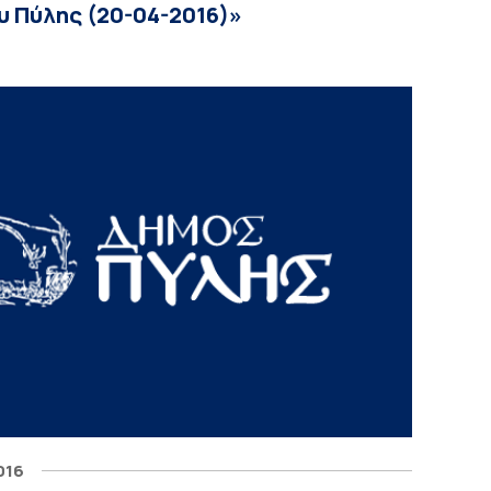
 Πύλης (20-04-2016)»
016