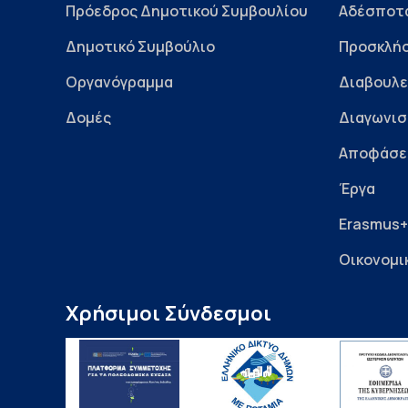
Πρόεδρος Δημοτικού Συμβουλίου
Αδέσποτ
Δημοτικό Συμβούλιο
Προσκλήσ
Οργανόγραμμα
Διαβουλε
Δομές
Διαγωνισ
Αποφάσε
Έργα
Erasmus+
Οικονομι
Χρήσιμοι Σύνδεσμοι