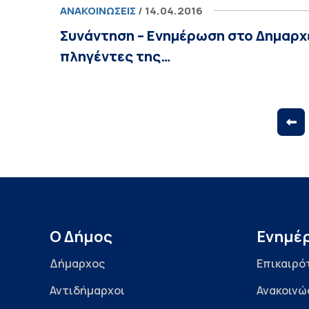
ΑΝΑΚΟΙΝΏΣΕΙΣ
/ 14.04.2016
Συνάντηση – Ενημέρωση στο Δημαρχε
πληγέντες της…
Ο Δήμος
Ενημέ
Δήμαρχος
Επικαιρό
Αντιδήμαρχοι
Ανακοινώ