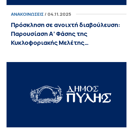
ΑΝΑΚΟΙΝΏΣΕΙΣ
/ 04.11.2025
Πρόσκληση σε ανοιχτή διαβούλευση:
Παρουσίαση Α’ Φάσης της
Κυκλοφοριακής Μελέτης…