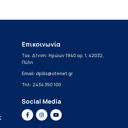
Επικοινωνία
Ταχ. Δ/νση: Ηρώων 1940 αρ. 1, 42032,
Πύλη
Email: dpilis@otenet.gr
Τηλ: 2434 350 100
Social Media
ς