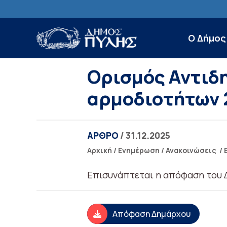
Ο Δήμος
Ορισμός Αντιδ
αρμοδιοτήτων 
ΑΡΘΡΟ
/ 31.12.2025
Αρχική
/
Ενημέρωση
/
Ανακοινώσεις
/
Επισυνάπτεται η απόφαση του 
Απόφαση Δημάρχου