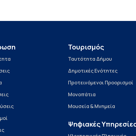
ρωση
Τουρισμός
τητα
Ταυτότητα Δήμου
σεις
Δημοτικές Ενότητες
α
Προτεινόμενοι Προορισμοί
εις
Μονοπάτια
ύσεις
Μουσεία & Μνημεία
μοί
Ψηφιακές Υπηρεσίε
ις