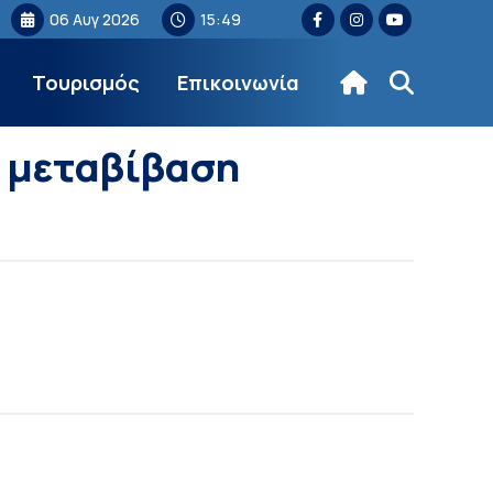
06 Αυγ 2026
15:49
Τουρισμός
Επικοινωνία
 μεταβίβαση