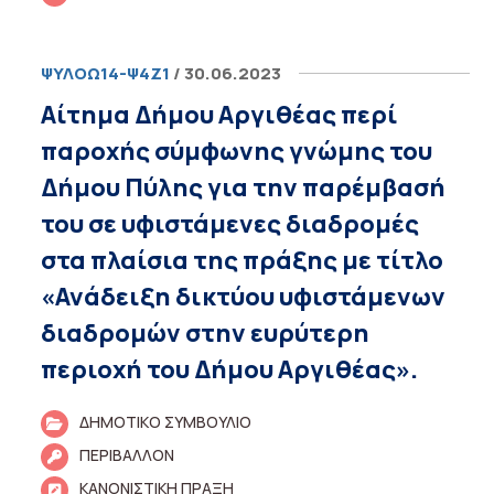
ΨΥΛΟΩ14-Ψ4Ζ1
/ 30.06.2023
Αίτημα Δήμου Αργιθέας περί
παροχής σύμφωνης γνώμης του
Δήμου Πύλης για την παρέμβασή
του σε υφιστάμενες διαδρομές
στα πλαίσια της πράξης με τίτλο
«Ανάδειξη δικτύου υφιστάμενων
διαδρομών στην ευρύτερη
περιοχή του Δήμου Αργιθέας».
ΔΗΜΟΤΙΚΟ ΣΥΜΒΟΥΛΙΟ
ΠΕΡΙΒΑΛΛΟΝ
ΚΑΝΟΝΙΣΤΙΚΗ ΠΡΑΞΗ