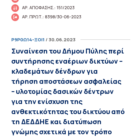
ΑΡ. ΑΠΟΦΑΣΗΣ.: 151/2023
ΑΡ. ΠΡΩΤ.: 8398/30-06-2023
Ρ9Ρ0Ω14-ΞΟΙ1
/ 30.06.2023
Συναίνεση του Δήμου Πύλης περί
συντήρησης εναέριων δικτύων –
κλαδεμάτων δένδρων για
τήρηση αποστάσεων ασφαλείας
– υλοτομίας δασικών δέντρων
για την ενίσχυση της
ανθεκτικότητας του δικτύου από
τη ΔΕΔΔΗΕ και διατύπωση
γνώμης σχετικά με τον τρόπο