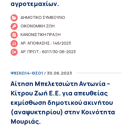
αγροτεμαχίων.
ΔΗΜΟΤΙΚΟ ΣΥΜΒΟΥΛΙΟ
ΟΙΚΟΝΟΜΙΚΗ ΖΩΗ
ΚΑΝΟΝΙΣΤΙΚΗ ΠΡΑΞΗ
ΑΡ. ΑΠΟΦΑΣΗΣ.: 146/2023
ΑΡ. ΠΡΩΤ.: 6017/30-06-2023
Ψ8ΣΚΩ14-ΘΣΟ1
/ 30.06.2023
Αίτηση Μπελετσιώτη Αντωνία –
Κίτρου Ζωή Ε.Ε. για απευθείας
εκμίσθωση δημοτικού ακινήτου
(αναψυκτηρίου) στην Κοινότητα
Μουριάς.