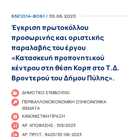
65Ε1Ω14-ΒΟ61
/ 30.06.2023
Έγκριση πρωτοκόλλου
προσωρινής και οριστικής
παραλαβής του έργου
«Κατασκευή προπονητικού
κέντρου στη θέση Κορπ στο Τ.Δ.
Βροντερού του Δήμου Πύλης».
ΔΗΜΟΤΙΚΟ ΣΥΜΒΟΥΛΙΟ
ΠΕΡΙΒΑΛΛΟΝΟΙΚΟΝΟΜΙΚΗ ΖΩΗΚΟΙΝΩΝΙΚΑ
ΘΕΜΑΤΑ
ΚΑΝΟΝΙΣΤΙΚΗ ΠΡΑΞΗ
ΑΡ. ΑΠΟΦΑΣΗΣ.: 159/2023
ΑΡ. ΠΡΩΤ.: 8420/30-06-2023