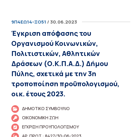
9Π4ΕΩ14-ΞΟ51
/ 30.06.2023
Έγκριση απόφασης του
Οργανισμού Κοινωνικών,
Πολιτιστικών, Αθλητικών
Δράσεων (Ο.Κ.Π.Α.Δ.) Δήμου
Πύλης, σχετικά με την 3η
τροποποίηση προϋπολογισμού,
οικ. έτους 2023.
ΔΗΜΟΤΙΚΟ ΣΥΜΒΟΥΛΙΟ
ΟΙΚΟΝΟΜΙΚΗ ΖΩΗ
ΕΓΚΡΙΣΗ ΠΡΟΥΠΟΛΟΓΙΣΜΟΥ
ΑΡ. ΠΡΩΤ.: 8427/30-06-2023