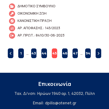
ΔΗΜΟΤΙΚΟ ΣΥΜΒΟΥΛΙΟ
ΟΙΚΟΝΟΜΙΚΗ ΖΩΗ
ΚΑΝΟΝΙΣΤΙΚΗ ΠΡΑΞΗ
ΑΡ. ΑΠΟΦΑΣΗΣ.: 145/2023
ΑΡ. ΠΡΩΤ.: 8410/30-06-2023
1
…
43
44
45
46
47
…
94
Επικοινωνία
Ταχ. Δ/νση: Ηρώων 1940 αρ. 1, 42032, Πύλη
Email: dpilis@otenet.gr