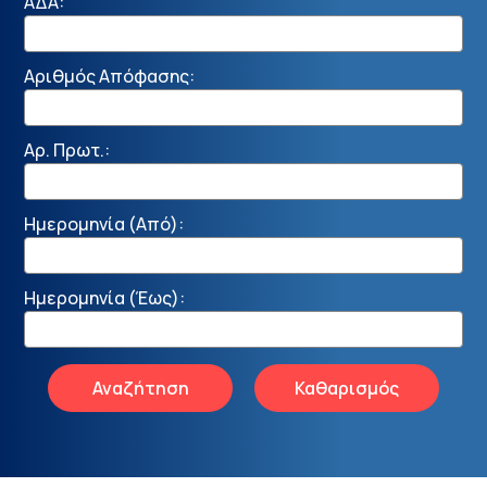
ΑΔΑ:
Αριθμός Απόφασης:
Αρ. Πρωτ.:
Ημερομηνία (Από):
Ημερομηνία (Έως):
Αναζήτηση
Καθαρισμός