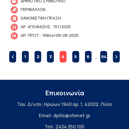
ΔΗΜΟΤΙΚΟ ΣΥΜΒΟΥΛΙΟ
ΠΕΡΙΒΑΛΛΟΝ
ΚΑΝΟΝΙΣΤΙΚΗ ΠΡΑΞΗ
ΑΡ. ΑΠΟΦΑΣΗΣ.: 157/2025
ΑΡ. ΠΡΩΤ.: 16844/08-08-2025
1
2
3
4
5
6
…
94
Επικοινωνία
Ταχ. Δ/νση: Ηρώων 1940 αρ. 1, 42032, Πύλη
Email: dpilis@otenet.gr
Τηλ: 2434 350 100