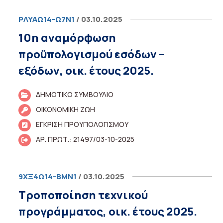
ΡΛΥΑΩ14-Ω7Ν1
/ 03.10.2025
10η αναμόρφωση
προϋπολογισμού εσόδων –
εξόδων, οικ. έτους 2025.
ΔΗΜΟΤΙΚΟ ΣΥΜΒΟΥΛΙΟ
ΟΙΚΟΝΟΜΙΚΗ ΖΩΗ
ΕΓΚΡΙΣΗ ΠΡΟΥΠΟΛΟΓΙΣΜΟΥ
ΑΡ. ΠΡΩΤ.: 21497/03-10-2025
9ΧΞ4Ω14-ΒΜΝ1
/ 03.10.2025
Τροποποίηση τεχνικού
προγράμματος, οικ. έτους 2025.