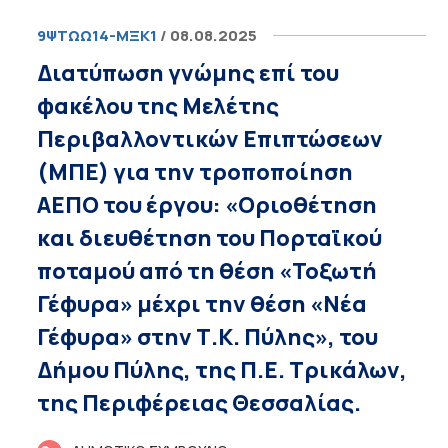
9ΨΤΩΩ14-ΜΞΚ1
/ 08.08.2025
Διατύπωση γνώμης επί του
φακέλου της Μελέτης
Περιβαλλοντικών Επιπτώσεων
(ΜΠΕ) για την τροποποίηση
ΑΕΠΟ του έργου: «Οριοθέτηση
και διευθέτηση του Πορταϊκού
ποταμού από τη θέση «Τοξωτή
Γέφυρα» μέχρι την θέση «Νέα
Γέφυρα» στην Τ.Κ. Πύλης», του
Δήμου Πύλης, της Π.Ε. Τρικάλων,
της Περιφέρειας Θεσσαλίας.