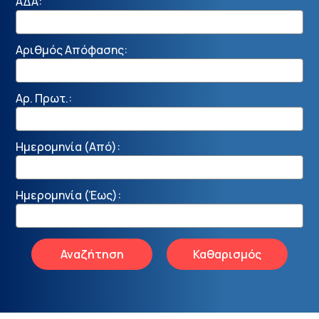
ΑΔΑ:
Αριθμός Απόφασης:
Αρ. Πρωτ.:
Ημερομηνία (Από):
Ημερομηνία (Έως):
Αναζήτηση
Καθαρισμός