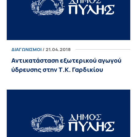
ΔΙΑΓΩΝΙΣΜΟΊ
/ 21.04.2018
Αντικατάσταση εξωτερικού αγωγού
ύδρευσης στην Τ.Κ. Γαρδικίου