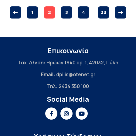
1
2
3
4
…
33
Επικοινωνία
Ταχ. Δ/νση: Ηρώων 1940 αρ. 1, 42032, Πύλη
Email: dpilis@otenet.gr
Τηλ: 2434 350 100
Social Media