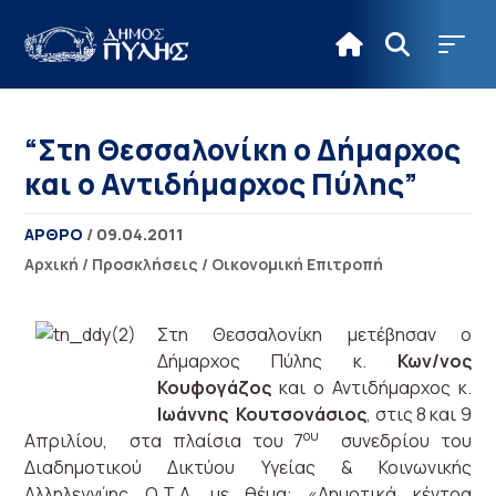
“Στη Θεσσαλονίκη ο Δήμαρχος
και ο Αντιδήμαρχος Πύλης”
ΑΡΘΡΟ
/ 09.04.2011
Αρχική
/
Προσκλήσεις
/
Οικονομική Επιτροπή
Στη Θεσσαλονίκη μετέβησαν ο
Δήμαρχος Πύλης κ.
Κων/νος
Κουφογάζος
και ο Αντιδήμαρχος κ.
Ιωάννης Κουτσονάσιος
, στις 8 και 9
ου
Απριλίου, στα πλαίσια του 7
συνεδρίου του
Διαδημοτικού Δικτύου Υγείας & Κοινωνικής
Αλληλεγγύης Ο.Τ.Α. με θέμα: «Δημοτικά κέντρα