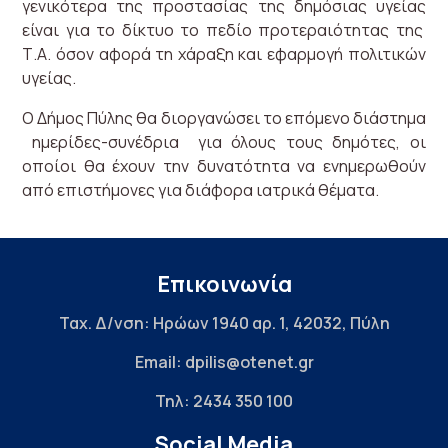
γενικότερα της προστασίας της δημόσιας υγείας
είναι για το δίκτυο το πεδίο προτεραιότητας της
Τ.Α. όσον αφορά τη χάραξη και εφαρμογή πολιτικών
υγείας.
Ο Δήμος Πύλης θα διοργανώσει το επόμενο διάστημα
ημερίδες-συνέδρια για όλους τους δημότες, οι
οποίοι θα έχουν την δυνατότητα να ενημερωθούν
από επιστήμονες για διάφορα ιατρικά θέματα.
Επικοινωνία
Ταχ. Δ/νση: Ηρώων 1940 αρ. 1, 42032, Πύλη
Email: dpilis@otenet.gr
Τηλ: 2434 350 100
Social Media