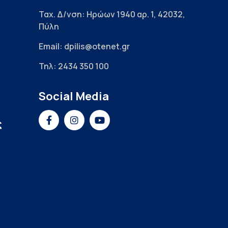
Ταχ. Δ/νση: Ηρώων 1940 αρ. 1, 42032,
Πύλη
Email: dpilis@otenet.gr
Τηλ: 2434 350 100
Social Media
ς