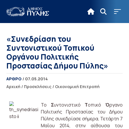
«Συνεδρίαση του
Συντονιστικού Τοπικού
Οργάνου Πολιτικής
Προστασίας Δήμου Πύλης»
ΑΡΘΡΟ
/ 07.05.2014
Αρχική
/
Προσκλήσεις
/
Οικονομική Επιτροπή
Το
Σ
υντονιστικό
Τ
οπικό
Ό
ργανο
Πολιτικής Προστασίας του Δήμου
Πύλης συνεδρίασε σήμερα, Τετάρτη 7
Μαΐου 2014, στην αίθουσα του