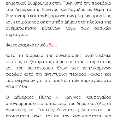
Δημοτικού Συμβουλίου στην Πύλη, υπό την προεδρία
του Δημάρχου κ. Κων/νου Κουφογάζου με θέμα το
Συντονισμό και την Εφαρμογή των μέτρων πρόληψης
και ετοιμότητας σε επίπεδο Δήμου στα πλαίσια της
αντιμετώπισης κινδύνων λόγω των δασικών
πυρκαγιών.
Φωτογραφικό υλικό
εδώ…
Κατά τη διάρκεια της συνεδρίασης αναπτύχθηκε
εκτενώς το ζήτημα της επιχειρησιακής ετοιμότητας
και του συντονισμού όλων των εμπλεκόμενων
φορέων κατά την αντιπυρική περίοδο, καθώς και
των ενεργειών για την πρόληψη των πυρκαγιών στο
Δήμο Πύλης.
Ο Δήμαρχος Πύλης κ. Κων/νος Κουφογάζος
υπογράμμισε ότι οι υπηρεσίες του Δήμου και όλες οι
Δημοτικές και Τοπικές Κοινότητες βρίσκονται σε
ετοιμότητα, ενώ τόνισε την αναγκαιότητα για