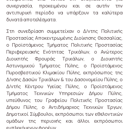
συνεργασία, προκειμένου και σε αυτήν την
αντιπυρική περίοδο να υπάρξουν τα καλύτερα
δυνατά αποτελέσματα.
Στη συνεδρίαση συμμετείχαν ο Δ/ντης Πολιτικής
Προστασίας Αποκεντρωμένης Διοίκησης Θεσσαλίας,
ο Προϊστάμενος Τμήματος Πολιτικής Προστασίας
Περιφερειακής Ενότητας Τρικάλων, ο Ανώτερος
Διοικητής Φρουράς Τρικάλων, ο Διοικητής
Αστυνομικού Τμήματος Πύλης, ο Προϊστάμενος
Πυροσβεστικού Κλιμακίου Πύλης, εκπρόσωπος της
Δ/νσης Δασών Τρικάλων & του Δασονομείου Πύλης, ο
Δ/ντής Κέντρου Υγείας Πύλης, ο Προϊστάμενος
Τμήματος Τεχνικών Υπηρεσιών Δήμου Πύλης,
υπεύθυνος του Γραφείου Πολιτικής Προστασίας
Δήμου Πύλης, ο Αντιδήμαρχος Τεχνικών Έργων,
Δημοτικοί Σύμβουλοι, εκπρόσωποι των εθελοντικών
ομάδων της περιοχής και άλλοι εκπρόσωποι
εμπλεκόμενων φορέων.