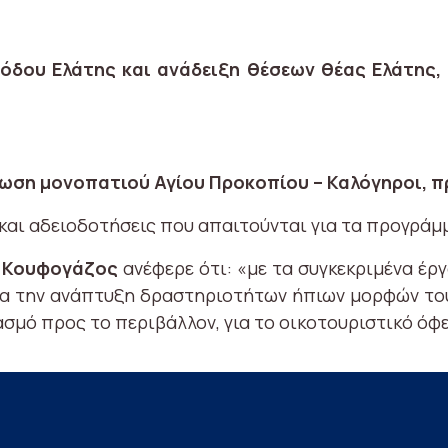
σόδου Ελάτης και ανάδειξη θέσεων θέας Ελάτης
τίωση μονοπατιού Αγίου Προκοπίου – Καλόγηροι, 
 και αδειοδοτήσεις που απαιτούνται για τα προγράμμ
ς Κουφογάζος
ανέφερε ότι: «με τα συγκεκριμένα έρ
α την ανάπτυξη δραστηριοτήτων ήπιων μορφών του
ασμό προς το περιβάλλον, για το οικοτουριστικό ό