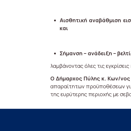
Αισθητική αναβάθμιση ει
και
Σήμανση – ανάδειξη – βελ
λαμβάνοντας όλες τις εγκρίσεις
Ο Δήμαρχος Πύλης κ. Κων/νο
απαραίτητων προϋποθέσεων γι
της ευρύτερης περιοχής με σεβ