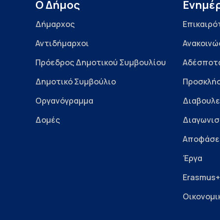
Ο Δήμος
Ενημέ
Δήμαρχος
Επικαιρό
Αντιδήμαρχοι
Ανακοινώ
Πρόεδρος Δημοτικού Συμβουλίου
Αδέσποτ
Δημοτικό Συμβούλιο
Προσκλήσ
Οργανόγραμμα
Διαβουλε
Δομές
Διαγωνισ
Αποφάσε
Έργα
Erasmus+
Οικονομι