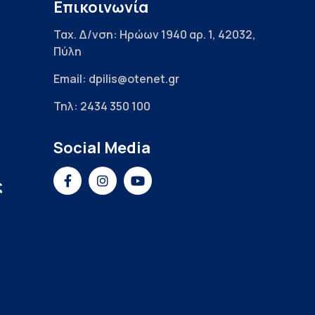
Επικοινωνία
Ταχ. Δ/νση: Ηρώων 1940 αρ. 1, 42032,
Πύλη
Email: dpilis@otenet.gr
Τηλ: 2434 350 100
Social Media
ς