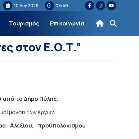
10 Αυγ 2026
08:49
Τουρισμός
Επικοινωνία
ες στον Ε.Ο.Τ.”
) από το Δήμο Πύλης.
 ωρίμανση των έργων:
ρα Αλεξίου, προϋπολογισμού