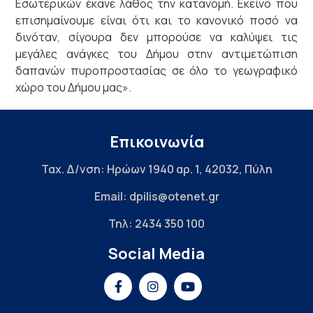
Εσωτερικών έκανε λάθος την κατανομή. Εκείνο που
επισημαίνουμε είναι ότι και το κανονικό ποσό να
δινόταν, σίγουρα δεν μπορούσε να καλύψει τις
μεγάλες ανάγκες του Δήμου στην αντιμετώπιση
δαπανών πυροπροστασίας σε όλο το γεωγραφικό
χώρο του Δήμου μας».
Επικοινωνία
Ταχ. Δ/νση: Ηρώων 1940 αρ. 1, 42032, Πύλη
Email: dpilis@otenet.gr
Τηλ: 2434 350 100
Social Media