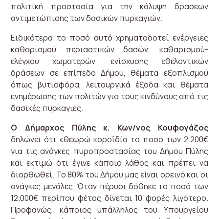
πολιτική προστασία για την κάλυψη δράσεων
αντιμετώπισης των δασικών πυρκαγιών.
Ειδικότερα το ποσό αυτό χρηματοδοτεί ενέργειες
καθαρισμού περιαστικών δασών, καθαρισμού-
ελέγχου χωματερών, ενίσχυσης εθελοντικών
δράσεων σε επίπεδο Δήμου, θέματα εξοπλισμού
όπως βυτιοφόρα, λειτουργικά έξοδα και θέματα
ενημέρωσης των πολιτών για τους κινδύνους από τις
δασικές πυρκαγιές.
Ο Δήμαρχος Πύλης κ. Κων/νος Κουφογάζος
δηλώνει ότι «θεωρώ κοροϊδία το ποσό των 2.200€
για τις ανάγκες πυροπροστασίας του Δήμου Πύλης
και εκτιμώ ότι έγινε κάποιο λάθος και πρέπει να
διορθωθεί. Το 80% του Δήμου μας είναι ορεινό και οι
ανάγκες μεγάλες. Όταν πέρυσι δόθηκε το ποσό των
12.000€ περίπου φέτος δίνεται 10 φορές λιγότερο.
Προφανώς, κάποιος υπάλληλος του Υπουργείου