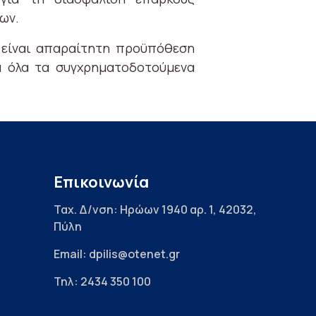
ων.
ύ είναι απαραίτητη προϋπόθεση
ια όλα τα συγχρηματοδοτούμενα
Επικοινωνία
Ταχ. Δ/νση: Ηρώων 1940 αρ. 1, 42032,
Πύλη
Email: dpilis@otenet.gr
Τηλ: 2434 350 100