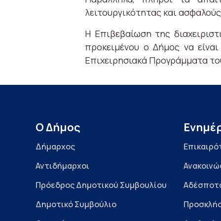
λειτουργικότητας και ασφαλούς
Η Επιβεβαίωση της διαχειριστ
προκειμένου ο Δήμος να είναι
Επιχειρησιακά Προγράμματα το
Ο Δήμος
Ενημέ
Δήμαρχος
Επικαιρό
Αντιδήμαρχοι
Ανακοινώ
Πρόεδρος Δημοτικού Συμβουλίου
Αδέσποτ
Δημοτικό Συμβούλιο
Προσκλήσ