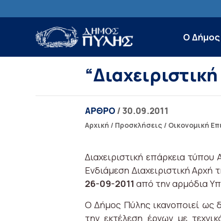
Ο Δήμος
“Διαχειριστική
ΑΡΘΡΟ
/ 30.09.2011
Αρχική
/
Προσκλήσεις
/
Οικονομική Επ
Διαχειριστική επάρκεια τύπου 
Ενδιάμεση Διαχειριστική Αρχή 
26-09-2011
από την αρμόδια Υπ
Ο Δήμος Πύλης ικανοποιεί ως δ
την εκτέλεση έργων με τεχνικ