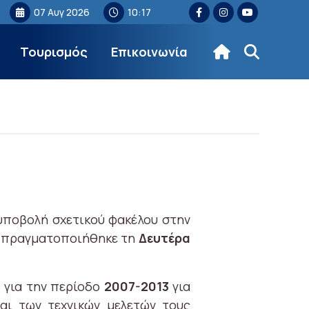
07 Αυγ 2026
10:17
Τουρισμός
Επικοινωνία
υποβολή σχετικού φακέλου στην
ου πραγματοποιήθηκε τη
Δευτέρα
ς για την περίοδο
2007-2013
για
και των τεχνικών μελετών τους