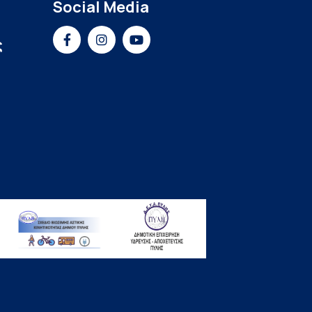
Social Media
ς