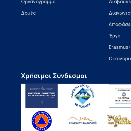
Οργανόγραμμα
Διαβουλε
Δομές
Διαγωνισ
Αποφάσε
Έργα
Erasmus+
Οικονομι
Χρήσιμοι Σύνδεσμοι