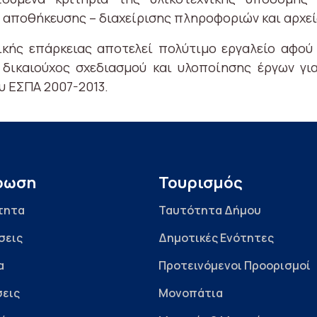
 αποθήκευσης – διαχείρισης πληροφοριών και αρχεί
ικής επάρκειας αποτελεί πολύτιμο εργαλείο αφο
 δικαιούχος σχεδιασμού και υλοποίησης έργων γ
υ ΕΣΠΑ 2007-2013.
ρωση
Τουρισμός
τητα
Ταυτότητα Δήμου
σεις
Δημοτικές Ενότητες
α
Προτεινόμενοι Προορισμοί
εις
Μονοπάτια