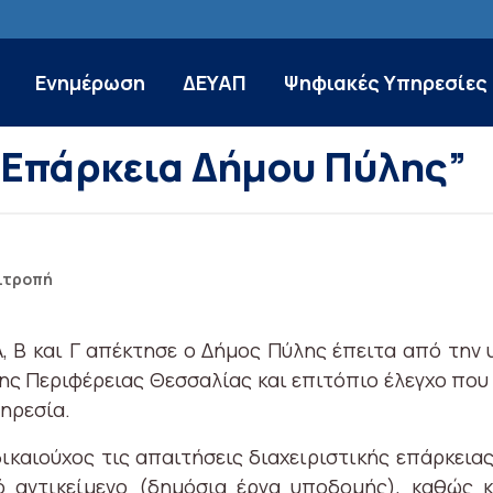
Ενημέρωση
ΔΕΥΑΠ
Ψηφιακές Υπηρεσίες
 Επάρκεια Δήμου Πύλης”
ιτροπή
Α, Β και Γ απέκτησε ο Δήμος Πύλης έπειτα από
την 
της Περιφέρειας Θεσσαλίας και επιτόπιο έλεγχο π
ηρεσία.
ικαιούχος τις απαιτήσεις διαχειριστικής επάρκεια
ό αντικείμενο (δημόσια έργα υποδομής), καθώς 