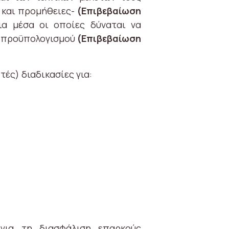
ς και προμήθειες-
(Επιβεβαίωση
ια μέσα οι οποίες δύναται να
ύ προϋπολογισμού
(Επιβεβαίωση
ές) διαδικασίες για:
 για τη διασφάλιση επαρκούς