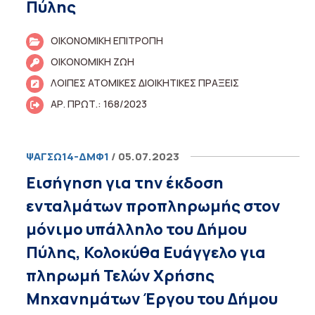
Πύλης
ΟΙΚΟΝΟΜΙΚΗ ΕΠΙΤΡΟΠΗ
ΟΙΚΟΝΟΜΙΚΗ ΖΩΗ
ΛΟΙΠΕΣ ΑΤΟΜΙΚΕΣ ΔΙΟΙΚΗΤΙΚΕΣ ΠΡΑΞΕΙΣ
ΑΡ. ΠΡΩΤ.: 168/2023
ΨΑΓΣΩ14-ΔΜΦ1
/ 05.07.2023
Εισήγηση για την έκδοση
ενταλμάτων προπληρωμής στον
μόνιμο υπάλληλο του Δήμου
Πύλης, Κολοκύθα Ευάγγελο για
πληρωμή Τελών Χρήσης
Μηχανημάτων Έργου του Δήμου