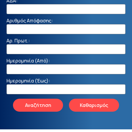
ΑΔΑ:
Αριθμός Απόφασης:
Αρ. Πρωτ.:
Ημερομηνία (Από):
Ημερομηνία (Έως):
Αναζήτηση
Καθαρισμός