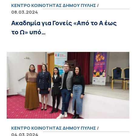
ΚΈΝΤΡΟ ΚΟΙΝΌΤΗΤΑΣ ΔΉΜΟΥ ΠΎΛΗΣ
/
08.03.2024
Ακαδημία για Γονείς «Από το Α έως
το Ω» υπό…
ΚΈΝΤΡΟ ΚΟΙΝΌΤΗΤΑΣ ΔΉΜΟΥ ΠΎΛΗΣ
/
04.03.2024