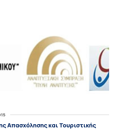
015
της Απασχόλησης και Τουριστικής