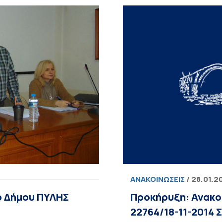
ΑΝΑΚΟΙΝΏΣΕΙΣ
/ 28.01.2
ο Δήμου ΠΥΛΗΣ
Προκήρυξη: Ανακο
22764/18-11-2014