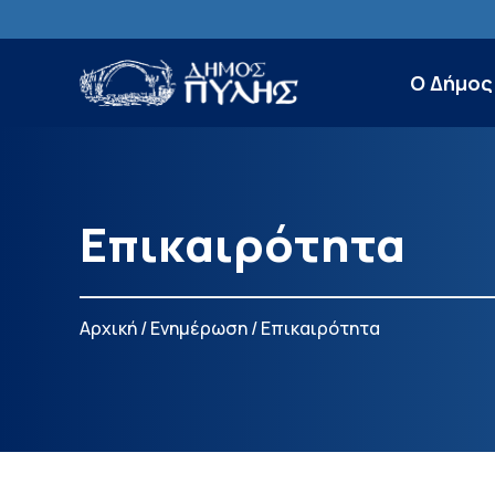
Ο Δήμος
Επικαιρότητα
Αρχική
/
Ενημέρωση
/
Επικαιρότητα