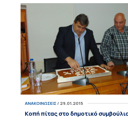
ΑΝΑΚΟΙΝΏΣΕΙΣ
/ 29.01.2015
Kοπή πίτας στο δημοτικό συμβούλι