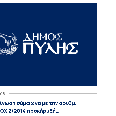
015
ίνωση σύμφωνα με την αριθμ.
 ΣΟΧ 2/2014 προκήρυξή…