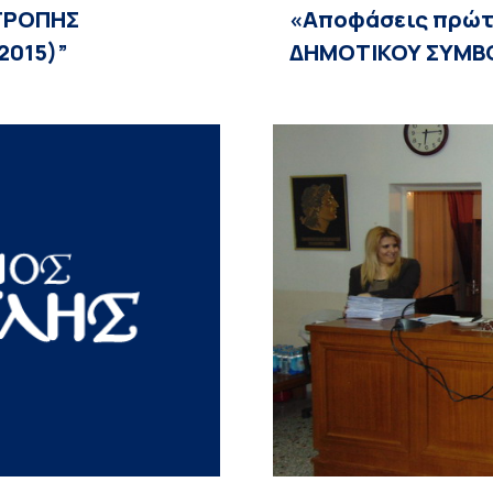
ΙΤΡΟΠΗΣ
«Αποφάσεις πρώτ
2015)”
ΔΗΜΟΤΙΚΟΥ ΣΥΜΒΟΥ