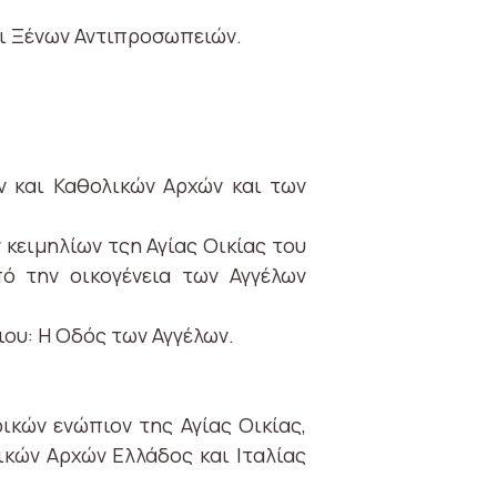
αι Ξένων Αντιπροσωπειών.
ν και Καθολικών Αρχών και των
κειμηλίων τςη Αγίας Οικίας του
ό την οικογένεια των Αγγέλων
ου: Η Οδός των Αγγέλων.
κών ενώπιον της Αγίας Οικίας,
ικών Αρχών Ελλάδος και Ιταλίας