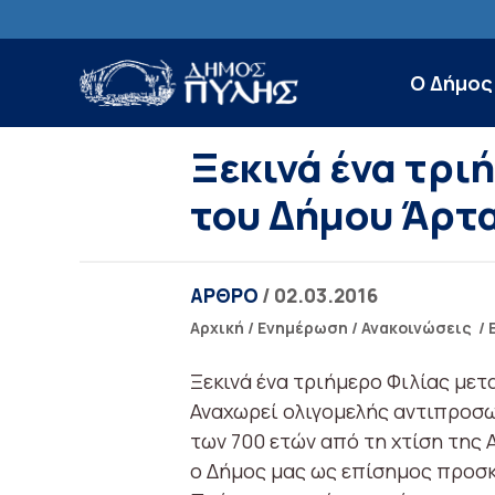
Ο Δήμος
Ξεκινά ένα τρι
του Δήμου Άρτα
ΑΡΘΡΟ
/ 02.03.2016
Αρχική
/
Ενημέρωση
/
Ανακοινώσεις
/
Ξεκινά ένα τριήμερο Φιλίας μετ
Αναχωρεί ολιγομελής αντιπροσω
των 700 ετών από τη χτίση της Α
ο Δήμος μας ως επίσημος προσ