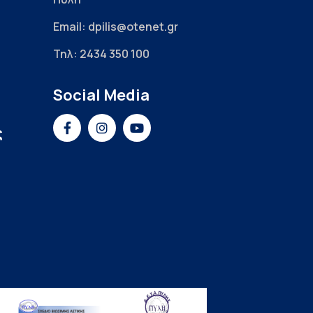
Email: dpilis@otenet.gr
Τηλ: 2434 350 100
Social Media
ς