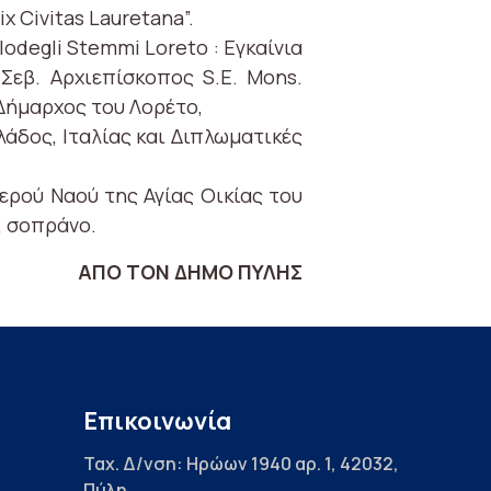
x Civitas Lauretana”.
odegli Stemmi Loreto : Εγκαίνια
Σεβ. Αρχιεπίσκοπος S.E. Mons.
 Δήμαρχος του Λορέτο,
λάδος, Ιταλίας και Διπλωματικές
ερού Ναού της Αγίας Οικίας του
, σοπράνο.
ΑΠΟ ΤΟΝ ΔΗΜΟ ΠΥΛΗΣ
Επικοινωνία
Ταχ. Δ/νση: Ηρώων 1940 αρ. 1, 42032,
Πύλη