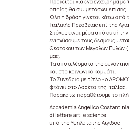
Πρόκειται για ένα εγχείρημα με 
οποίος θα συμμετάσχει επίσης.
Όλη η δράση γίνεται κάτω από τ
Ιταλικής Πρεσβείας επί της Αγί
Στόχος είναι μέσα από αυτή την
ενισχύσουμε τους δεσμούς μετα
Θεοτόκου των Μεγάλων Πυλών (
μας.
Τα αποτελέσματα της συνάντηση
και στο κοινωνικό κομμάτι.
Το Συνέδριο με τίτλο «ο ΔΡΟΜΟ
φτάνει στο Λορέτο της Ιταλίας.
Παρακάτω παραθέτουμε το πλήρ
Accademia Angelico Costantini
di lettere arti e scienze
υπό της Yψηλοτάτης Aιγίδος