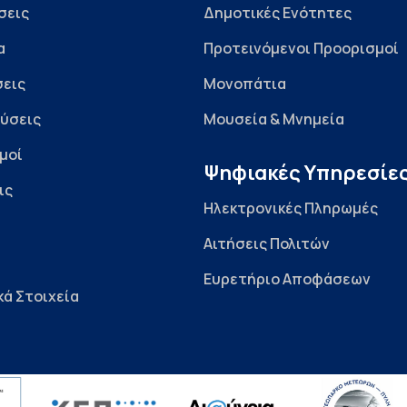
σεις
Δημοτικές Ενότητες
α
Προτεινόμενοι Προορισμοί
εις
Μονοπάτια
ύσεις
Μουσεία & Μνημεία
μοί
Ψηφιακές Υπηρεσίε
ις
Ηλεκτρονικές Πληρωμές
Αιτήσεις Πολιτών
Ευρετήριο Αποφάσεων
κά Στοιχεία