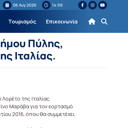
06 Αυγ 2026
14:59
Τουρισμός
Επικοινωνία
Δήμου Πύλης,
ης Ιταλίας.
 Λορέτο της Ιταλίας.
τίνο Μαράβα για τον εορτασμό
ρτίου 2016, όπου θα συμμετέχει