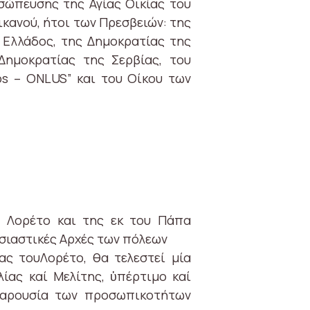
σώπευσης της Αγίας Οικίας του
ικανού, ήτοι των Πρεσβειών: της
 Ελλάδος, της Δημοκρατίας της
Δημοκρατίας της Σερβίας, του
hos – ONLUS” και του Οίκου των
υ Λορέτο και της εκ του Πάπα
ησιαστικές Αρχές των πόλεων
ας τουΛορέτο, θα τελεστεί μία
ας καί Μελίτης, ὑπέρτιμο καί
 παρουσία των προσωπικοτήτων