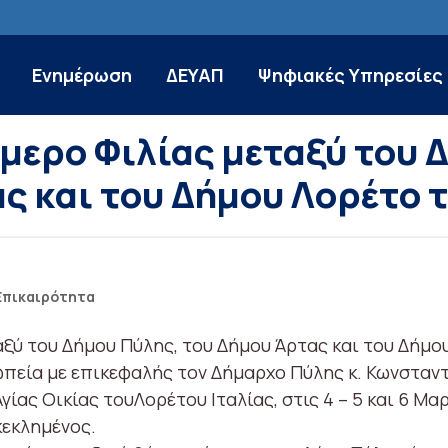
Ενημέρωση
ΔΕΥΑΠ
Ψηφιακές Υπηρεσίες
ήμερο Φιλίας μεταξύ του 
ς και του Δήμου Λορέτο τ
Επικαιρότητα
αξύ του Δήμου Πύλης, του Δήμου Άρτας και του Δήμου
πεία με επικεφαλής τον Δήμαρχο Πύλης κ. Κωνσταν
γίας Οικίας τουΛορέτου Ιταλίας, στις 4 – 5 και 6 Μα
κεκλημένος.