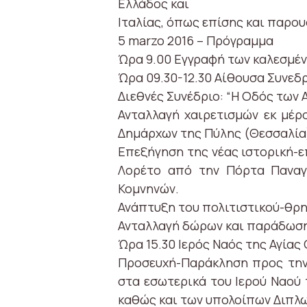
Ελλάδος και
Ιταλίας, όπως επίσης και παρο
5 marzo 2016 – Πρόγραμμα
Ώρα 9.00 Εγγραφή των καλεσμέ
Ώρα 09.30-12.30 Αίθουσα Συνεδ
Διεθνές Συνέδριο: “Η Οδός των 
Ανταλλαγή χαιρετισμών εκ μέρ
Δημάρχων της Πύλης (Θεσσαλία)
Επεξήγηση της νέας ιστορική-ε
Λορέτο από την Πόρτα Παναγι
Κομνηνών.
Ανάπτυξη του πολιτιστικού-θρη
Ανταλλαγή δώρων και παράδωση
Ώρα 15.30 Ιερός Ναός της Αγίας 
Προσευχή-Παράκληση προς την 
στα εσωτερικά του Ιερού Ναού 
καθώς και των υπολοίπων Διπλ