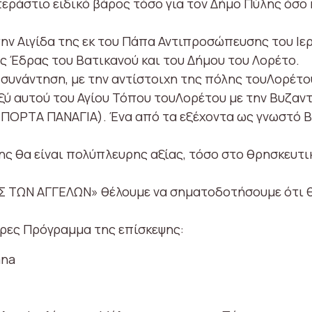
τεράστιο ειδικό βάρος τόσο για τον Δήμο Πύλης όσο 
ην Αιγίδα της εκ του Πάπα Αντιπροσώπευσης του Ιε
ας Έδρας του Βατικανού και του Δήμου του Λορέτο.
 συνάντηση, με την αντίστοιχη της πόλης τουΛορέτο
ξύ αυτού του Αγίου Τόπου τουΛορέτου με την Βυζαν
 ΠΟΡΤΑ ΠΑΝΑΓΙΑ). Ένα από τα εξέχοντα ως γνωστό 
ς θα είναι πολύπλευρης αξίας, τόσο στο θρησκευτι
Σ ΤΩΝ ΑΓΓΕΛΩΝ» θέλουμε να σηματοδοτήσουμε ότι θα
ες Πρόγραμμα της επίσκεψης:
ana