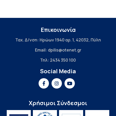
Επικοινωνία
Ταχ. Δ/νση: Ηρώων 1940 αρ. 1, 42032, Πύλη
Email: dpilis@otenet.gr
Τηλ: 2434 350 100
Social Media
Χρήσιμοι Σύνδεσμοι