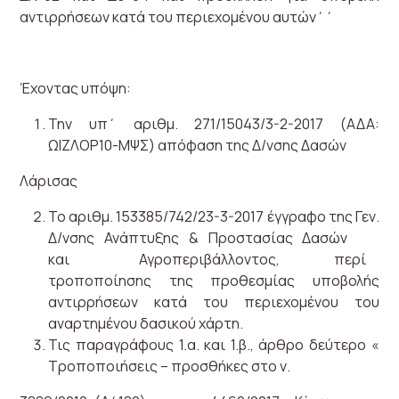
αντιρρήσεων κατά του περιεχομένου αυτών΄΄
Έχοντας υπόψη:
Την υπ΄ αριθμ. 271/15043/3-2-2017 (ΑΔΑ:
ΩΙΖΛΟΡ10-ΜΨΣ) απόφαση της Δ/νσης Δασών
Λάρισας
Το αριθμ. 153385/742/23-3-2017 έγγραφο της Γεν.
Δ/νσης Ανάπτυξης & Προστασίας Δασών
και Αγροπεριβάλλοντος, περί
τροποποίησης της προθεσμίας υποβολής
αντιρρήσεων κατά του περιεχομένου του
αναρτημένου δασικού χάρτη.
Τις παραγράφους 1.α. και 1.β., άρθρο δεύτερο «
Τροποποιήσεις – προσθήκες στο ν.