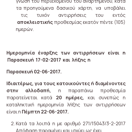
γνώση του περιεχομένου του αναρτημένου, κατά
τα προηγούμενα δασικού χάρτη, να υποβάλει
τις τυχόν αντιρρήσεις του εντός
αποκλειστικής
προθεσμίας εκατόν πέντε (105)
ημερών.
Ημερομηνία έναρξης των αντιρρήσεων είναι η
Παρασκευή 17-02-2017 και λήξης η
Παρασκευή 02-06-2017.
Ιδιαιτέρως, για τους κατοικούντες ή διαμένοντες
στην αλλοδαπή,
η παραπάνω προθεσμία
παρατείνεται κατά
20 ημέρες,
και συνεπώς η
καταληκτική ημερομηνία λήξης των αντιρρήσεων
είναι η
Πέμπτη 22-06-2017.
Κατά τα λοιπά η με αριθμό 271/15043/3-2-2017
Απόφαση παραμένει και ισχύει ως έχει.