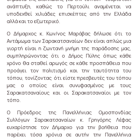
ανάπτυξη, καθώς το Περτούλι αναμένεται να
υποδεχθεί χιλιάδες επισκέπτες από την Ελλάδα
αλλά και το εξωτερικό.
Ο Δήμαρχος κ. Κων/νος Μαράβας δήλωσε ότι το
Αντάμωμα των Σαρακατσαναίων δεν είναι απλώς μια
γιορτή είναι η ζωντανή μνήμη της παράδοσης μας,
συμπληρώνοντας ότι ο Δήμος Πύλης όπως κάθε
χρόνο θα σταθεί αρωγός σε κάθε προσπάθεια που
προάγει τον πολιτισμό και την ταυτότητα του
τόπου, τονίζοντας ότι είστε πρεσβευτές του τόπου
μας ο οποίος είναι συνυφασμένος με τους
Σαρακατσαναίους και οι Σαρακατσαναίοι με τον
τόπο.
Ο Πρόεδρος της Πανελλήνιας Ομοσπονδίας
Συλλόγων Σαρακατσαναίων κ. Γρηγόρης Λέφας
ευχαρίστησε τον Δήμαρχο για την βοήθεια που
παρέχει τόσα χρόνια σε αυτήν την Πανελλήνια