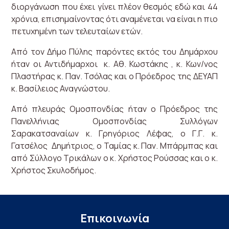
διοργάνωση που έχει γίνει πλέον θεσμός εδώ και 44
χρόνια, επισημαίνοντας ότι αναμένεται να είναι η πιο
πετυχημένη των τελευταίων ετών.
Από τον Δήμο Πύλης παρόντες εκτός του Δημάρχου
ήταν οι Αντιδήμαρχοι κ. Αθ. Κωστάκης , κ. Κων/νος
Πλαστήρας κ. Παν. Τσόλας και ο Πρόεδρος της ΔΕΥΑΠ
κ. Βασίλειος Αναγνώστου.
Από πλευράς Ομοσπονδίας ήταν ο Πρόεδρος της
Πανελλήνιας Ομοσπονδίας Συλλόγων
Σαρακατσαναίων κ. Γρηγόριος Λέφας, ο Γ.Γ. κ.
Γατσέλος Δημήτριος, ο Ταμίας κ. Παν. Μπάρμπας και
από Σύλλογο Τρικάλων ο κ. Χρήστος Ρούσσας και ο κ.
Χρήστος Σκυλοδήμος.
Επικοινωνία