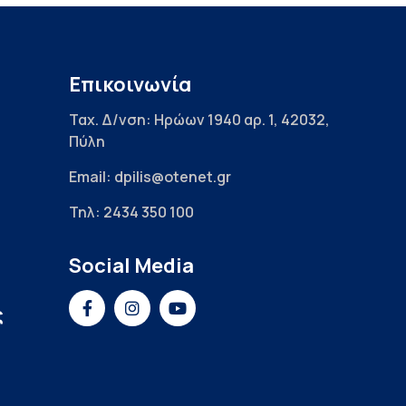
Επικοινωνία
Ταχ. Δ/νση: Ηρώων 1940 αρ. 1, 42032,
Πύλη
Email: dpilis@otenet.gr
Τηλ: 2434 350 100
Social Media
ς