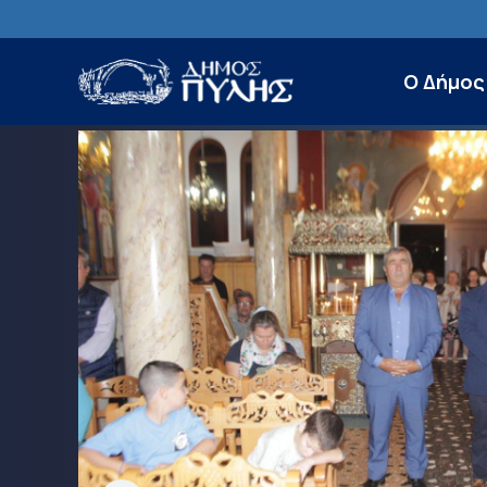
Ο Δήμος