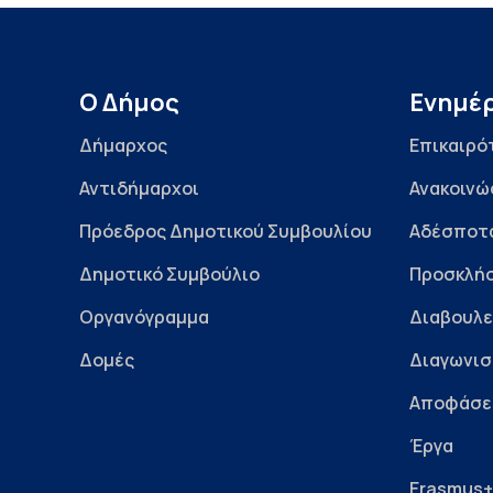
Ο Δήμος
Ενημέ
Δήμαρχος
Επικαιρό
Αντιδήμαρχοι
Ανακοινώ
Πρόεδρος Δημοτικού Συμβουλίου
Αδέσποτ
Δημοτικό Συμβούλιο
Προσκλήσ
Οργανόγραμμα
Διαβουλε
Δομές
Διαγωνισ
Αποφάσε
Έργα
Erasmus+