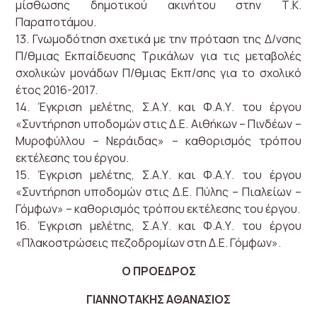
μίσθωσης δημοτικού ακινήτου στην Τ.Κ.
Παραποτάμου.
13. Γνωμοδότηση σχετικά με την πρόταση της Δ/νσης
Π/θμιας Εκπαίδευσης Τρικάλων για τις μεταβολές
σχολικών μονάδων Π/θμιας Εκπ/σης για το σχολικό
έτος 2016-2017.
14. Έγκριση μελέτης, Σ.Α.Υ. και Φ.Α.Υ. του έργου
«Συντήρηση υποδομών στις Δ.Ε. Αιθήκων – Πινδέων –
Μυροφύλλου – Νεράιδας» – καθορισμός τρόπου
εκτέλεσης του έργου.
15. Έγκριση μελέτης, Σ.Α.Υ. και Φ.Α.Υ. του έργου
«Συντήρηση υποδομών στις Δ.Ε. Πύλης – Πιαλείων –
Γόμφων» – καθορισμός τρόπου εκτέλεσης του έργου.
16. Έγκριση μελέτης, Σ.Α.Υ. και Φ.Α.Υ. του έργου
«Πλακοστρώσεις πεζοδρομίων στη Δ.Ε. Γόμφων».
Ο ΠΡΟΕΔΡΟΣ
ΓΙΑΝΝΟΤΑΚΗΣ ΑΘΑΝΑΣΙΟΣ