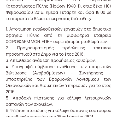
Καταστήματος Πύλης (Ηρώων 1940-1), στις δέκα (10)
Φεβρουαρίου 2016, ημέρα Τετάρτη και ώρα 18.00 με
τα παρακάτω θέματα ημερήσιας διάταξης:
1. Αποτίμηση εκτελεσθεισών εργασιών στα δημοτικά
σφαγεία Πύλης από τη μισθώτρια εταιρεία
ΧΟΙΡΟΦΑΡΜ ΜΟΝ. ΕΠΕ – συμψηφισμός μισθωμάτων.
2. Προγραμματισμός πρόσληψης τακτικού
προσωπικού στο Δήμο για το έτος 2016.
3. Απευθείας ανάθεση προμήθειας καυσίμων.
4. Υπογραφή σύμβασης ανάθεσης των υπηρεσιών
Βελτίωσης (Αναβαθμίσεων) – Συντήρησης –
υποστήριξης των Εφαρμογών Λογισμικού των
Οικονομικών και Διοικητικών Υπηρεσιών για το έτος
2016.
5. Αποδοχή πίστωσης για κάλυψη λειτουργικών
δαπανών των σχολείων.
6. Ψήφιση πίστωσης για κάλυψη δαπάνης εορτασμού
της εθνικής επετείου της 25ης Μαρτίου 1821.