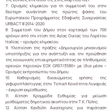
7. Ορισμός κλιμακίου για τη συμμετοχή του στην
δεύτερη συνάντηση της πρώτης φάσης του
Ευρωπαϊκού Προγράμματος Εδαφικής Συνεργασίας
URBACT III 2014-2020.
8. Συμμετοχή του Δήμου στον εορτασμό των 700
χρόνων από την χτίση της Αγίας Οικίας του Λορέτου
Ιταλίας – ορισμός κλιμακίου.
9. Υλοποίηση της πράξης «Δημιουργία μηχανισμού
υποστήριξης για την ανάπτυξη και την προώθηση
της κοινωνικής επιχειρηματικότητας σε πληθυσμούς
ορεινών περιοχών ΕΟΧ GR07/3580» με ίδια μέσα –
Ορισμός εκπροσώπου του Δήμου.
10. Καθορισμός δικαιώματος χρήσης της
γεφυροπλάστιγγας στην Τοπική Κοινότητα Λυγαριάς
– έγκριση εκμίσθωσης.
11. Αίτηση Κρομμύδα Ευθυμίας για μείωση
μισθώματος δημοτικού ακινήτου στην Τ.Κ. Πύλης.
12. Αίτηση Κανδύλη Αικατερίνης για παράταση