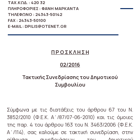
ΤΑΧ.ΚΏΔ. : 420 32
ΠΛΗΡΟΦΟΡΊΕΣ : ΦΑΝΉ ΜΑΡΚΑΝΤΆ
ΤΗΛΈΦΩΝΟ : 24343-50142
FAX : 24343-50100
E-MAIL : DPILIS@OTENET.GR
Π Ρ Ο Σ Κ Λ Η Σ Η
02/2016
Τακτικής Συνεδρίασης του Δημοτικού
Συμβουλίου
Σύμφωνα με τις διατάξεις του άρθρου 67 του Ν.
3852/2010 (Φ.Ε.Κ. Α΄/87/07-06-2010) και τις όμοιες
της παρ. 4 του άρθρου 163 του Ν. 3463/2006 (Φ.Ε.Κ.
Α΄/114), σας καλούμε σε τακτική συνεδρίαση, στην
αίθουσα συνεδριάσεων του Δημοτικού