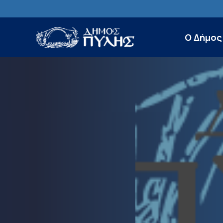
Ο Δήμος