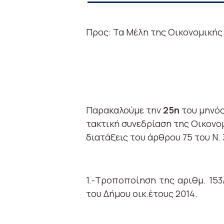
Προς: Τα Μέλη της Οικονομική
Παρακαλούμε την
25η
του μηνός
τακτική συνεδρίαση της Οικονο
διατάξεις του άρθρου 75 του Ν.
1.-Τροποποίηση της αριθμ. 15
του Δήμου οικ.έτους 2014.