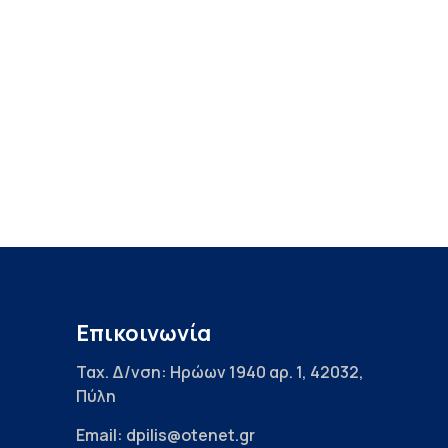
Επικοινωνία
Ταχ. Δ/νση: Ηρώων 1940 αρ. 1, 42032,
Πύλη
Email: dpilis@otenet.gr