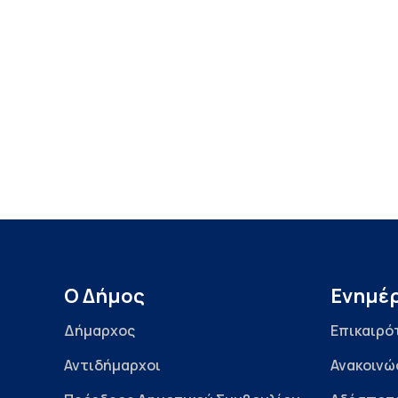
Ο Δήμος
Ενημέ
Δήμαρχος
Επικαιρό
Αντιδήμαρχοι
Ανακοινώ