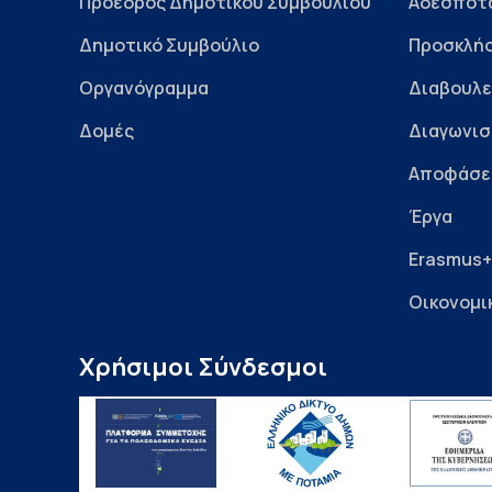
Πρόεδρος Δημοτικού Συμβουλίου
Αδέσποτ
Δημοτικό Συμβούλιο
Προσκλήσ
Οργανόγραμμα
Διαβουλε
Δομές
Διαγωνισ
Αποφάσε
Έργα
Erasmus+
Οικονομι
Χρήσιμοι Σύνδεσμοι