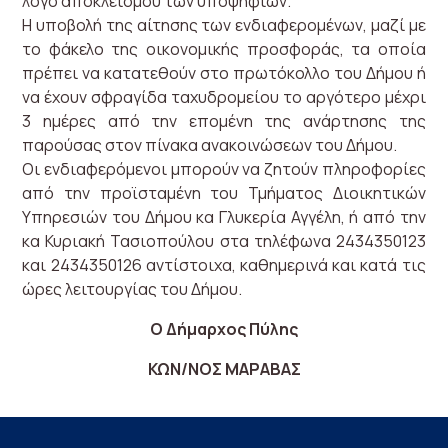
λόγο αποκλεισμού των υποψηφίων.
Η υποβολή της αίτησης των ενδιαφερομένων, μαζί με
το φάκελο της οικονομικής προσφοράς, τα οποία
πρέπει να κατατεθούν στο πρωτόκολλο του Δήμου ή
να έχουν σφραγίδα ταχυδρομείου το αργότερο μέχρι
3 ημέρες από την επομένη της ανάρτησης της
παρούσας στον πίνακα ανακοινώσεων του Δήμου.
Οι ενδιαφερόμενοι μπορούν να ζητούν πληροφορίες
από την προϊσταμένη του Τμήματος Διοικητικών
Υπηρεσιών του Δήμου κα Γλυκερία Αγγέλη, ή από την
κα Κυριακή Τασιοπούλου στα τηλέφωνα 2434350123
και 2434350126 αντίστοιχα, καθημερινά και κατά τις
ώρες λειτουργίας του Δήμου.
Ο Δήμαρχος Πύλης
ΚΩΝ/ΝΟΣ ΜΑΡΑΒΑΣ