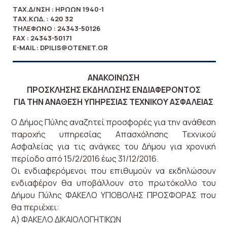
ΤΑΧ.Δ/ΝΣΗ : ΗΡΏΩΝ 1940-1
ΤΑΧ.ΚΏΔ. : 420 32
ΤΗΛΈΦΩΝΟ : 24343-50126
FAX : 24343-50171
E-MAIL : DPILIS@OTENET.GR
ΑΝΑΚΟΙΝΩΣΗ
ΠΡΟΣΚΛΗΣΗΣ ΕΚΔΗΛΩΣΗΣ ΕΝΔΙΑΦΕΡΟΝΤΟΣ
ΓΙΑ ΤΗΝ ΑΝΑΘΕΣΗ ΥΠΗΡΕΣΙΑΣ ΤΕΧΝΙΚΟΥ ΑΣΦΑΛΕΙΑΣ
Ο Δήμος Πύλης αναζητεί προσφορές για την ανάθεση
παροχής υπηρεσίας Απασχόλησης Τεχνικού
Ασφαλείας για τις ανάγκες του Δήμου για χρονική
περίοδο από 15/2/2016 έως 31/12/2016.
Οι ενδιαφερόμενοι που επιθυμούν να εκδηλώσουν
ενδιαφέρον θα υποβάλλουν στο πρωτόκολλο του
Δήμου Πύλης ΦΑΚΕΛΟ ΥΠΟΒΟΛΗΣ ΠΡΟΣΦΟΡΑΣ που
θα περιέχει:
Α) ΦΑΚΕΛΟ ΔΙΚΑΙΟΛΟΓΗΤΙΚΩΝ