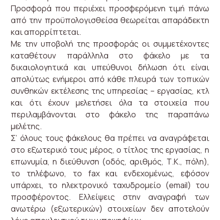
Προσφορά που περιέχει προσφερόμενη τιμή πάνω
από την προϋπολογισθείσα θεωρείται απαράδεκτη
και απορρίπτεται.
Με την υποβολή της προσφοράς οι συμμετέχοντες
καταθέτουν παράλληλα στο φάκελο με τα
δικαιολογητικά και υπεύθυνοι δήλωση ότι είναι
απολύτως ενήμεροι από κάθε πλευρά των τοπικών
συνθηκών εκτέλεσης της υπηρεσίας – εργασίας, κτλ
και ότι έχουν μελετήσει όλα τα στοιχεία που
περιλαμβάνονται στο φάκελο της παραπάνω
μελέτης.
Σ’ όλους τους φάκελους θα πρέπει να αναγράφεται
στο εξωτερικό τους μέρος, ο τίτλος της εργασίας, η
επωνυμία, η διεύθυνση (οδός, αριθμός, Τ.Κ., πόλη),
το τηλέφωνο, το fax και ενδεχομένως, εφόσον
υπάρχει, το ηλεκτρονικό ταχυδρομείο (email) του
προσφέροντος. Ελλείψεις στην αναγραφή των
ανωτέρω (εξωτερικών) στοιχείων δεν αποτελούν