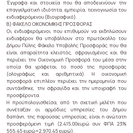
Έγγραφα και στοιχεία που θα αποδεικνύουν την
επαγγελματική ιδιότητα, εμπειρία, τεχνογνωσία του
ενδιαφερόμενου (Βιογραφικό).
Β) ΦΑΚΕΛΟ ΟΙΚΟΝΟΜΙΚΗΣ ΠΡΟΣΦΟΡΑΣ
Οι ενδιαφερόμενοι που επιθυμούν να εκδηλώσουν
ενδιαφέρον θα υποβάλλουν στο πρωτόκολλο του
Δήμου Πύλης Φάκελο Υποβολής Προσφοράς που θα
είναι απαραίτητα κλειστός, σφραγισμένος και θα
περιέχει την Οικονομική Προσφορά του μέσα στην
οποία θα γράφεται το ποσό της προσφοράς
(ολογράφως και αριθμητικά). Η οικονομική
προσφορά επιπλέον περιέχει την ημερομηνία που
συντάχθηκε, την σφραγίδα και την υπογραφή του
προσφέροντα.
Η προϋπολογισθείσα, από τη σχετική μελέτη που
συνέταξαν οι αρμόδιες υπηρεσίες του Δήμου
δαπάνη, της παρούσας υπηρεσίας, είναι η ανώτατη
προσφερόμενη τιμή (2.415,00ευρώ συν ΦΠΑ 23%
555,45 ευρώ=2.970,45 ευρώ).