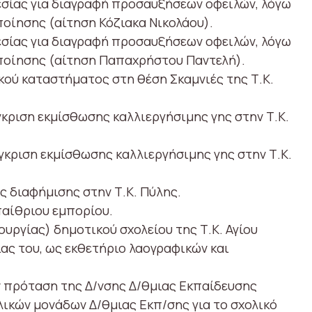
εσίας για διαγραφή προσαυξήσεων οφειλών, λόγω
ποίησης (αίτηση Κόζιακα Νικολάου).
εσίας για διαγραφή προσαυξήσεων οφειλών, λόγω
ποίησης (αίτηση Παπαχρήστου Παντελή).
κού καταστήματος στη θέση Σκαμνιές της Τ.Κ.
γκριση εκμίσθωσης καλλιεργήσιμης γης στην Τ.Κ.
γκριση εκμίσθωσης καλλιεργήσιμης γης στην Τ.Κ.
ς διαφήμισης στην Τ.Κ. Πύλης.
παίθριου εμπορίου.
ουργίας) δημοτικού σχολείου της Τ.Κ. Αγίου
ας του, ως εκθετήριο λαογραφικών και
ν πρόταση της Δ/νσης Δ/θμιας Εκπαίδευσης
λικών μονάδων Δ/θμιας Εκπ/σης για το σχολικό