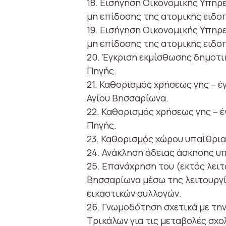
18. Εισήγηση Οικονομικής Υπηρ
μη επίδοσης της ατομικής ειδο
19. Εισήγηση Οικονομικής Υπηρ
μη επίδοσης της ατομικής ειδο
20. Έγκριση εκμίσθωσης δημοτι
Πηγής.
21. Καθορισμός χρήσεως γης – έ
Αγίου Βησσαρίωνα.
22. Καθορισμός χρήσεως γης – έ
Πηγής.
23. Καθορισμός χώρου υπαίθρια
24. Ανάκληση άδειας άσκησης υ
25. Επανάχρηση του (εκτός λειτ
Βησσαρίωνα μέσω της λειτουργί
εικαστικών συλλογών.
26. Γνωμοδότηση σχετικά με τη
Τρικάλων για τις μεταβολές σχο