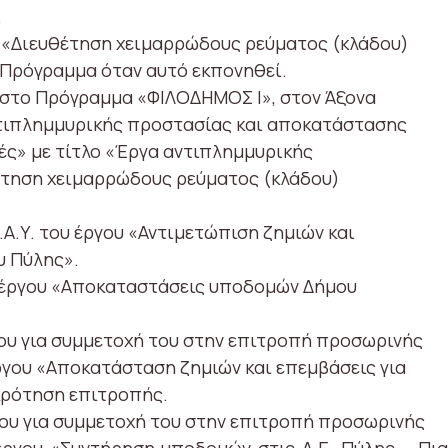
.
υ «Διευθέτηση χειμαρρώδους ρεύματος (κλάδου)
 Πρόγραμμα όταν αυτό εκπονηθεί.
 στο Πρόγραμμα «ΦΙΛΟΔΗΜΟΣ Ι», στον Άξονα
τιπλημμυρικής προστασίας και αποκατάστασης
ς» με τίτλο «Έργα αντιπλημμυρικής
έτηση χειμαρρώδους ρεύματος (κλάδου)
 Φ.Α.Υ. του έργου «Αντιμετώπιση ζημιών και
 Πύλης».
του έργου «Αποκαταστάσεις υποδομών Δήμου
ου για συμμετοχή του στην επιτροπή προσωρινής
ργου «Αποκατάσταση ζημιών και επεμβάσεις για
κρότηση επιτροπής.
ου για συμμετοχή του στην επιτροπή προσωρινής