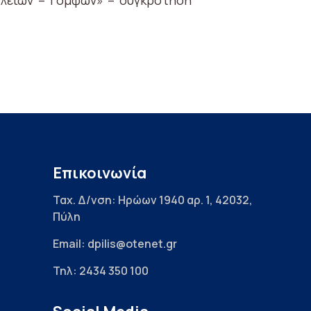
αλείων – Γόμφων» – συγκρότηση
Επικοινωνία
Ταχ. Δ/νση: Ηρώων 1940 αρ. 1, 42032,
Πύλη
Email: dpilis@otenet.gr
Τηλ: 2434 350 100