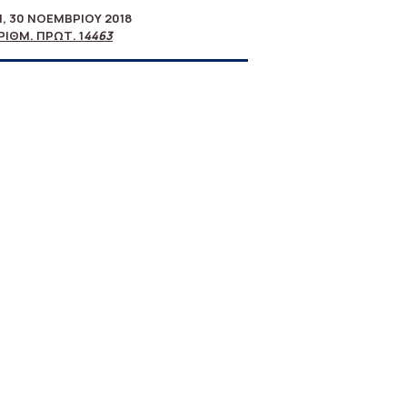
, 30 NΟΕΜΒΡΊΟΥ 2018
ΡΙΘΜ. ΠΡΩΤ. 1
4463