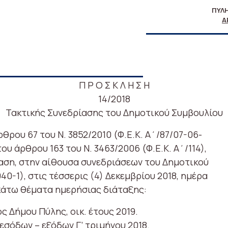
ΠΎΛΗ
Α
Π Ρ Ο Σ Κ Λ Η Σ Η
14/2018
Τακτικής Συνεδρίασης του Δημοτικού Συμβουλίου
θρου 67 του Ν. 3852/2010 (Φ.Ε.Κ. Α΄/87/07-06-
του άρθρου 163 του Ν. 3463/2006 (Φ.Ε.Κ. Α΄/114),
ίαση, στην αίθουσα συνεδριάσεων του Δημοτικού
-1), στις τέσσερις (4) Δεκεμβρίου 2018, ημέρα
ακάτω θέματα ημερήσιας διάταξης:
ς Δήμου Πύλης, οικ. έτους 2019.
 εσόδων – εξόδων Γ’ τριμήνου 2018.