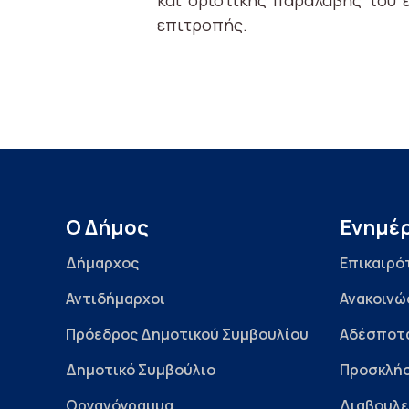
και οριστικής παραλαβής του 
επιτροπής.
Ο Δήμος
Ενημέ
Δήμαρχος
Επικαιρό
Αντιδήμαρχοι
Ανακοινώ
Πρόεδρος Δημοτικού Συμβουλίου
Αδέσποτ
Δημοτικό Συμβούλιο
Προσκλήσ
Οργανόγραμμα
Διαβουλε