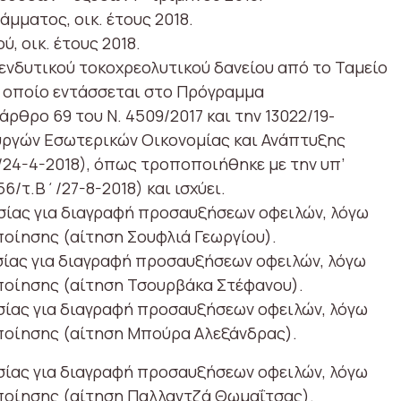
μματος, οικ. έτους 2018.
, οικ. έτους 2018.
πενδυτικού τοκοχρεολυτικού δανείου από το Ταμείο
 οποίο εντάσσεται στο Πρόγραμμα
ρθρο 69 του Ν. 4509/2017 και την 13022/19-
υργών Εσωτερικών Οικονομίας και Ανάπτυξης
/24-4-2018), όπως τροποποιήθηκε με την υπ’
6/τ.Β΄/27-8-2018) και ισχύει.
σίας για διαγραφή προσαυξήσεων οφειλών, λόγω
ποίησης (αίτηση Σουφλιά Γεωργίου).
σίας για διαγραφή προσαυξήσεων οφειλών, λόγω
ποίησης (αίτηση Τσουρβάκα Στέφανου).
σίας για διαγραφή προσαυξήσεων οφειλών, λόγω
ποίησης (αίτηση Μπούρα Αλεξάνδρας).
σίας για διαγραφή προσαυξήσεων οφειλών, λόγω
ποίησης (αίτηση Παλλαντζά Θωμαΐτσας).