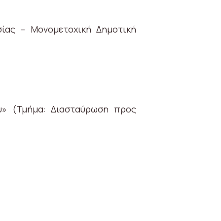
σίας – Μονομετοχική Δημοτική
υ» (Τμήμα: Διασταύρωση προς