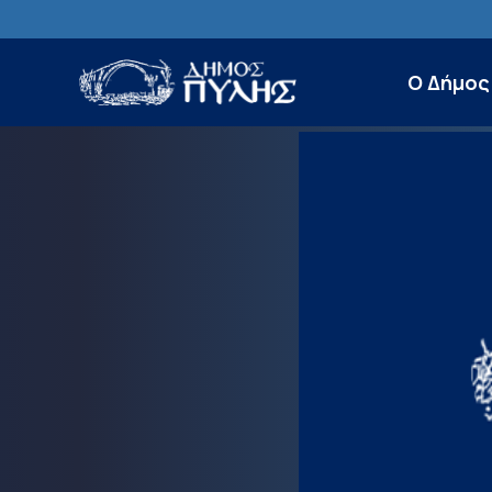
Ο Δήμος