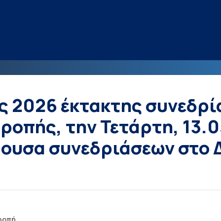
ς 2026 έκτακτης συνεδρί
ροπής, την Τετάρτη, 13.
θουσα συνεδριάσεων στο 
ροπή