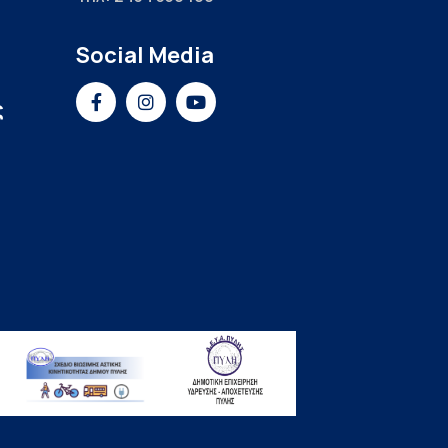
Social Media
ς