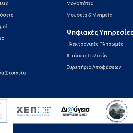
εις
Μονοπάτια
ύσεις
Μουσεία & Μνημεία
μοί
Ψηφιακές Υπηρεσίε
ις
Ηλεκτρονικές Πληρωμές
Αιτήσεις Πολιτών
Ευρετήριο Αποφάσεων
κά Στοιχεία