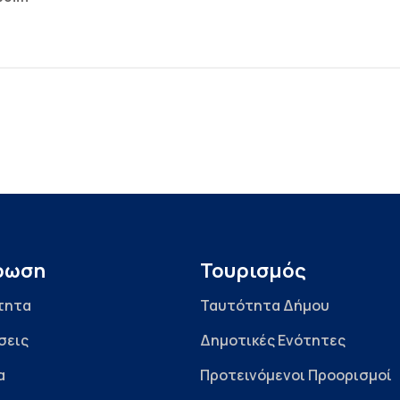
ρωση
Τουρισμός
τητα
Ταυτότητα Δήμου
σεις
Δημοτικές Ενότητες
α
Προτεινόμενοι Προορισμοί