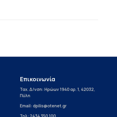
Επικοινωνία
Ταχ. Δ/νση: Ηρώων 1940 αρ. 1, 42032,
Πύλη
Email: dpilis@otenet.gr
Τηλ: 2434 350 100