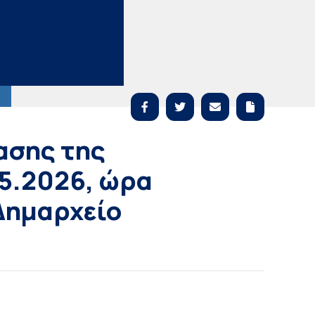
ασης της
05.2026, ώρα
Δημαρχείο