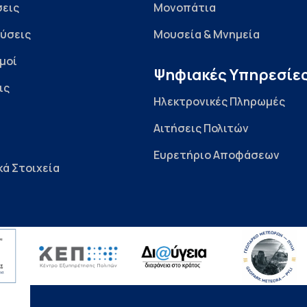
εις
Μονοπάτια
ύσεις
Μουσεία & Μνημεία
μοί
Ψηφιακές Υπηρεσίε
ις
Ηλεκτρονικές Πληρωμές
Αιτήσεις Πολιτών
Ευρετήριο Αποφάσεων
κά Στοιχεία