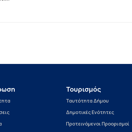
ρωση
Τουρισμός
τητα
Ταυτότητα Δήμου
σεις
Δημοτικές Ενότητες
α
Προτεινόμενοι Προορισμοί