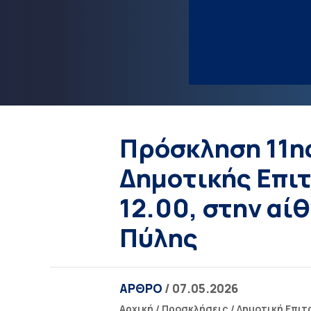
Πρόσκληση 11η
Δημοτικής Επιτ
12.00, στην αί
Πύλης
ΑΡΘΡΟ
/ 07.05.2026
Αρχική
/
Προσκλήσεις
/
Δημοτική Επιτ