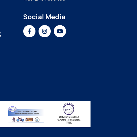
Social Media
ς