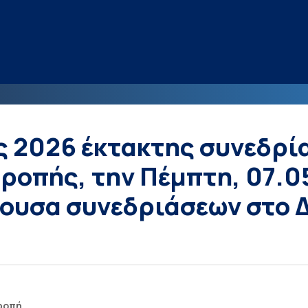
ς 2026 έκτακτης συνεδρί
ροπής, την Πέμπτη, 07.0
θουσα συνεδριάσεων στο 
ροπή