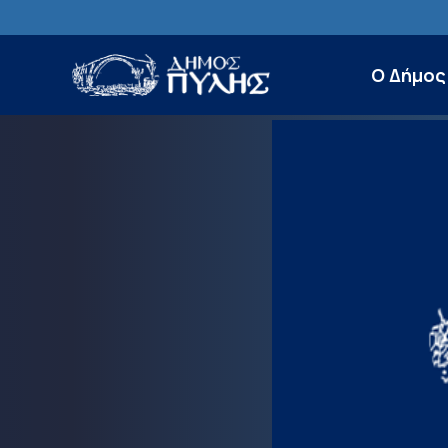
Ο Δήμος