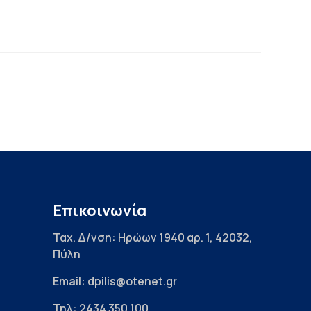
Επικοινωνία
Ταχ. Δ/νση: Ηρώων 1940 αρ. 1, 42032,
Πύλη
Email: dpilis@otenet.gr
Τηλ: 2434 350 100