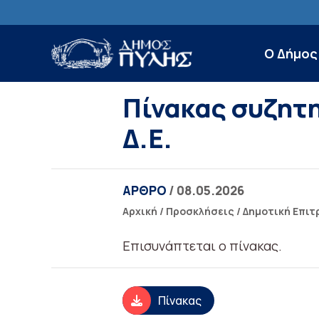
Ο Δήμος
Πίνακας συζητ
Δ.Ε.
ΑΡΘΡΟ
/ 08.05.2026
Αρχική
/
Προσκλήσεις
/
Δημοτική Επιτ
Επισυνάπτεται ο πίνακας.
Πίνακας