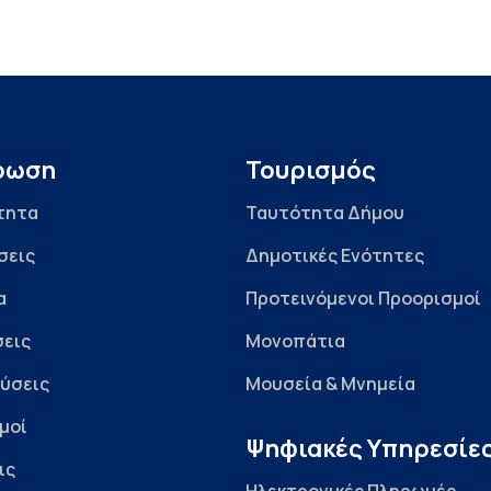
ρωση
Τουρισμός
τητα
Ταυτότητα Δήμου
σεις
Δημοτικές Ενότητες
α
Προτεινόμενοι Προορισμοί
εις
Μονοπάτια
ύσεις
Μουσεία & Μνημεία
μοί
Ψηφιακές Υπηρεσίε
ις