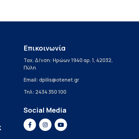
Επικοινωνία
Ταχ. Δ/νση: Ηρώων 1940 αρ. 1, 42032,
Πύλη
Email: dpilis@otenet.gr
Τηλ: 2434 350 100
Social Media
ς