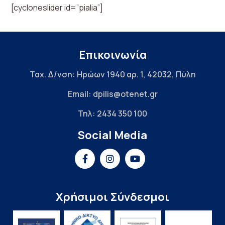
[cycloneslider id=”pialia”]
Επικοινωνία
Ταχ. Δ/νση: Ηρώων 1940 αρ. 1, 42032, Πύλη
Email: dpilis@otenet.gr
Τηλ: 2434 350 100
Social Media
Χρήσιμοι Σύνδεσμοι