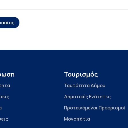
ρασίας
ρωση
Τουρισμός
τητα
Ταυτότητα Δήμου
σεις
Δημοτικές Ενότητες
α
Προτεινόμενοι Προορισμοί
εις
Μονοπάτια