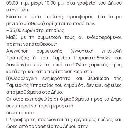
09.00 π.μ. μέχρι 10.00 μ.μ.,στα γραφεία του Δήμου
στην Πύλη.
Ελάχιστο όριο πρώτης προσφοράς (κατώτερο
μηνιαίο μίσθωμα) ορίζεται το ποσό των:
– 35,00 ευρώ/στρ.,ετησίως.
Μαζί με τη συμμετοχή τους οι ενδιαφερόμενοι
πρέπει να καταθέσουν:
Α)εγγύηση συμμετοχής (εγγυητική επιστολή
Τράπεζας ή του Ταμείου Παρακαταθηκών και
Δανείων)που αντιστοιχεί στο 10% της αρχικής τιμής
κατά στρ. και κατά περίπτωση χωριστά.
Β)Φορολογική ενημερότητα και βεβαίωση της
Ταμειακής Υπηρεσίας του Δήμου ότι δεν έχει οφειλές
από μισθώματα στο Δήμο.
Οποιος έχει οφειλές από μισθώματα προς το Δήμο
δεν μπορεί να πάρει μέρος στη
δημοπρασία.
Πληροφορίες παρέχονται τις εργάσιμες ημέρες και
ώρες,από το γραφείο του Δήμου στην