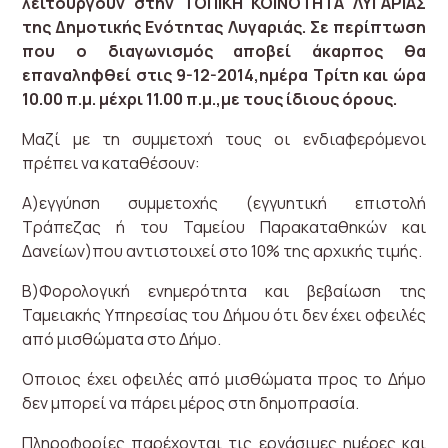
λειτουργούν στην ΤΟΠΙΚΗ ΚΟΙΝΟΤΗΤΑ ΛΥΓΑΡΙΑΣ
της Δημοτικής Ενότητας Λυγαριάς. Σε περίπτωση
που ο διαγωνισμός αποβεί άκαρπος θα
επαναληφθεί στις 9-12-2014,ημέρα Τρίτη και ώρα
10.00 π.μ. μέχρι 11.00 π.μ.,με τους ίδιους όρους.
Μαζί με τη συμμετοχή τους οι ενδιαφερόμενοι
πρέπει να καταθέσουν:
Α)εγγύηση συμμετοχής (εγγυητική επιστολή
Τράπεζας ή του Ταμείου Παρακαταθηκών και
Δανείων)που αντιστοιχεί στο 10% της αρχικής τιμής.
Β)Φορολογική ενημερότητα και βεβαίωση της
Ταμειακής Υπηρεσίας του Δήμου ότι δεν έχει οφειλές
από μισθώματα στο Δήμο.
Οποιος έχει οφειλές από μισθώματα προς το Δήμο
δεν μπορεί να πάρει μέρος στη δημοπρασία.
Πληροφορίες παρέχονται τις εργάσιμες ημέρες και