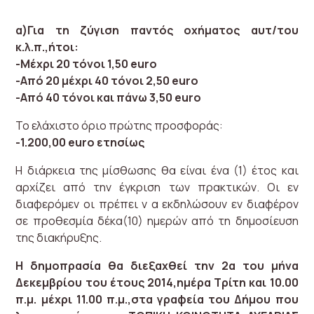
α)Για τη ζύγιση παντός οχήματος αυτ/του
κ.λ.π.,ήτοι:
-Μέχρι 20 τόνοι 1,50 euro
-Από 20 μέχρι 40 τόνοι 2,50 euro
-Από 40 τόνοι και πάνω 3,50 euro
Το ελάχιστο όριο πρώτης προσφοράς:
-1.200,00 euro ετησίως
Η διάρκεια της μίσθωσης θα είναι ένα (1) έτος και
αρχίζει από την έγκριση των πρακτικών. Οι εν
διαφερόμεν οι πρέπει ν α εκδηλώσουν εν διαφέρον
σε προθεσμία δέκα(10) ημερών από τη δημοσίευση
της διακήρυξης.
Η δημοπρασία θα διεξαχθεί την 2α του μήνα
Δεκεμβρίου του έτους 2014,ημέρα Τρίτη και 10.00
π.μ. μέχρι 11.00 π.μ.,στα γραφεία του Δήμου που