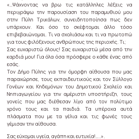
«…Ψάχνοντας να βρω τις κατάλληλες λέξεις να
περιγράψω την παρουσίαση του παραμυθιού μου
στην Πύλη Τρικάλων, συνειδητοποίησα πως δεν
υπάρχουν. Και όσο το σκέφτομαι άλλο τόσο
επιβεβαιώνομαι. Τι να σχολιάσω και τι να πρωτοπώ
για τους φιλόξενους ανθρώπους της περιοχής. Τι;
Σας ευχαριστώ όλους! Σας ευχαριστώ μέσα από την
καρδιά μου! Για όλα όσα πρόσφερε ο κάθε ένας από
εσάς.
Τον Δήμο Πύλης για την όμορφη αίθουσα που μας
παραχώρησε, τους εκπαιδευτικούς και τον Σύλλογο
Γονέων και Κηδεμόνων του Δημοτικού Σχολείο και
Νηπιαγωγείου για την αμέριστη υποστήριξη, τους
γονείς που μας διέθεσαν λίγο από τον πολύτιμο
χρόνο τους και τα παιδιά. Τα υπέροχα αυτά
πλάσματα που με τα γέλια και τις φωνές τους
γέμισαν την αίθουσα.
Σας εύχομαι υγεία, αγάπη και ευτυχία!…..».