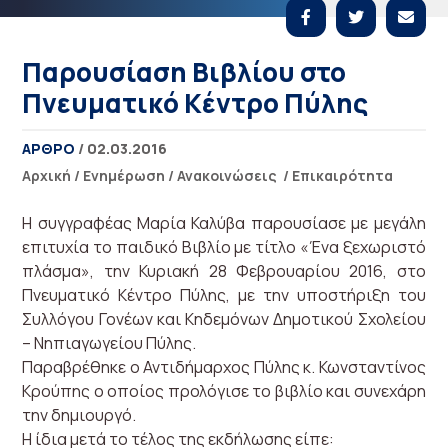
Παρουσίαση Βιβλίου στο
Πνευματικό Κέντρο Πύλης
ΑΡΘΡΟ
/ 02.03.2016
Αρχική
/
Ενημέρωση
/
Ανακοινώσεις
/
Επικαιρότητα
H συγγραφέας Μαρία Καλύβα παρουσίασε με μεγάλη
επιτυχία το παιδικό Βιβλίο με τίτλο «Ένα ξεχωριστό
πλάσμα», την Κυριακή 28 Φεβρουαρίου 2016, στο
Πνευματικό Κέντρο Πύλης, με την υποστήριξη του
Συλλόγου Γονέων και Κηδεμόνων Δημοτικού Σχολείου
– Νηπιαγωγείου Πύλης.
Παραβρέθηκε ο Αντιδήμαρχος Πύλης κ. Κωνσταντίνος
Κρούπης ο οποίος προλόγισε το βιβλίο και συνεχάρη
την δημιουργό.
Η ίδια μετά το τέλος της εκδήλωσης είπε: