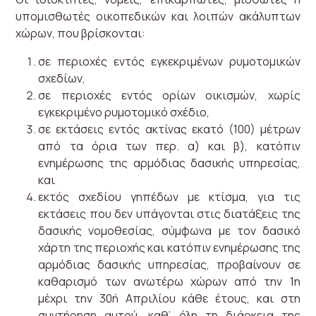
υπομισθωτές οικοπεδικών και λοιπών ακάλυπτων
χώρων, που βρίσκονται:
σε περιοχές εντός εγκεκριμένων ρυμοτομικών
σχεδίων,
σε περιοχές εντός ορίων οικισμών, χωρίς
εγκεκριμένο ρυμοτομικό σχέδιο,
σε εκτάσεις εντός ακτίνας εκατό (100) μέτρων
από τα όρια των περ. α) και β), κατόπιν
ενημέρωσης της αρμόδιας δασικής υπηρεσίας,
και
εκτός σχεδίου γηπέδων με κτίσμα, για τις
εκτάσεις που δεν υπάγονται στις διατάξεις της
δασικής νομοθεσίας, σύμφωνα με τον δασικό
χάρτη της περιοχής και κατόπιν ενημέρωσης της
αρμόδιας δασικής υπηρεσίας, προβαίνουν σε
καθαρισμό των ανωτέρω χώρων από την 1η
μέχρι την 30ή Απριλίου κάθε έτους, και στη
συντήρηση αυτού, καθ’ όλη τη διάρκεια της