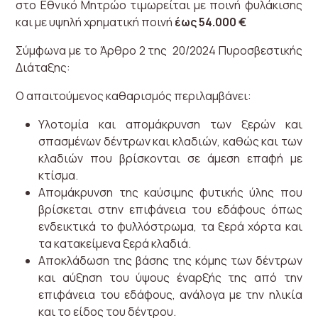
στο Εθνικό Μητρώο τιμωρείται με ποινή φυλάκισης
και με υψηλή χρηματική ποινή
έως 54.000 €
Σύμφωνα με το Άρθρο 2 της 20/2024 Πυροσβεστικής
Διάταξης:
Ο απαιτούμενος καθαρισμός περιλαμβάνει:
Υλοτομία και απομάκρυνση των ξερών και
σπασμένων δέντρων και κλαδιών, καθώς και των
κλαδιών που βρίσκονται σε άμεση επαφή με
κτίσμα.
Απομάκρυνση της καύσιμης φυτικής ύλης που
βρίσκεται στην επιφάνεια του εδάφους όπως
ενδεικτικά το φυλλόστρωμα, τα ξερά χόρτα και
τα κατακείμενα ξερά κλαδιά.
Αποκλάδωση της βάσης της κόμης των δέντρων
και αύξηση του ύψους έναρξής της από την
επιφάνεια του εδάφους, ανάλογα με την ηλικία
και το είδος του δέντρου.