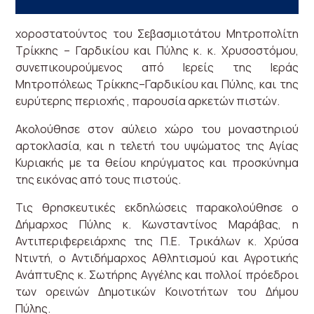
χοροστατούντος του Σεβασμιοτάτου Μητροπολίτη
Τρίκκης – Γαρδικίου και Πύλης κ. κ. Χρυσοστόμου,
συνεπικουρούμενος από Ιερείς της Ιεράς
Μητροπόλεως Τρίκκης–Γαρδικίου και Πύλης, και της
ευρύτερης περιοχής , παρουσία αρκετών πιστών.
Ακολούθησε στον αύλειο χώρο του μοναστηριού
αρτοκλασία, και η τελετή του υψώματος της Αγίας
Κυριακής με τα θείου κηρύγματος και προσκύνημα
της εικόνας από τους πιστούς.
Τις θρησκευτικές εκδηλώσεις παρακολούθησε ο
Δήμαρχος Πύλης κ. Κωνσταντίνος Μαράβας, η
Αντιπεριφερειάρχης της Π.Ε. Τρικάλων κ. Χρύσα
Ντιντή, ο Αντιδήμαρχος Αθλητισμού και Αγροτικής
Ανάπτυξης κ. Σωτήρης Αγγέλης και πολλοί πρόεδροι
των ορεινών Δημοτικών Κοινοτήτων του Δήμου
Πύλης.