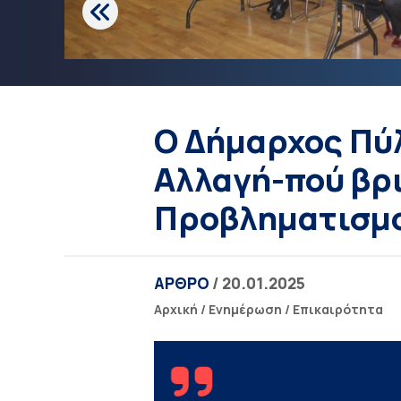
Ο Δήμαρχος Πύ
Αλλαγή-πού βρι
Προβληματισμο
ΑΡΘΡΟ
/ 20.01.2025
Αρχική
/
Ενημέρωση
/
Επικαιρότητα