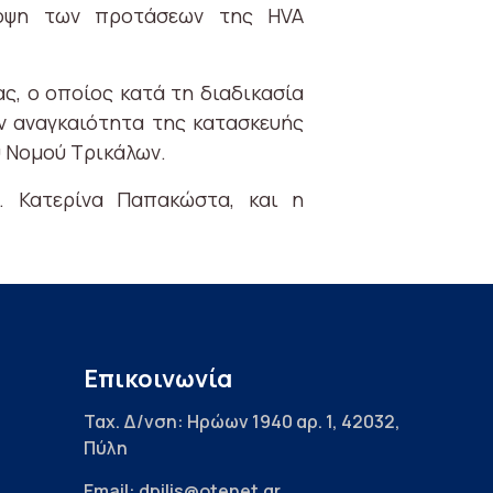
νοψη των προτάσεων της HVA
, ο οποίος κατά τη διαδικασία
ν αναγκαιότητα της κατασκευής
υ Νομού Τρικάλων.
. Κατερίνα Παπακώστα, και η
Επικοινωνία
Ταχ. Δ/νση: Ηρώων 1940 αρ. 1, 42032,
Πύλη
Email: dpilis@otenet.gr