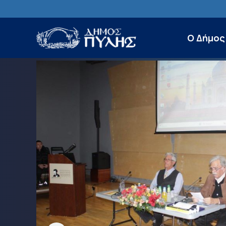
Ο Δήμος