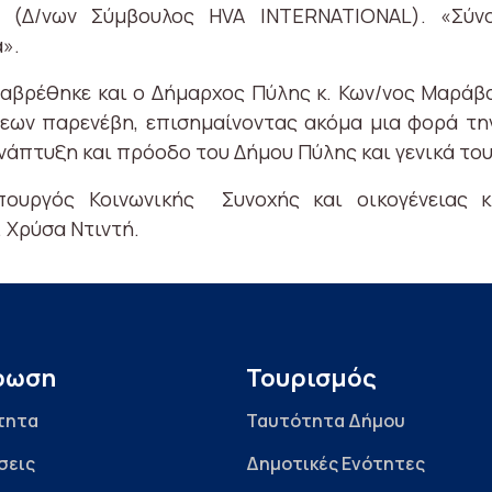
ς (Δ/νων Σύμβουλος HVA INTERNATIONAL). «Σύ
».
ρέθηκε και ο Δήμαρχος Πύλης κ. Κων/νος Μαράβας
ων παρενέβη, επισημαίνοντας ακόμα μια φορά τη
ανάπτυξη και πρόοδο του Δήμου Πύλης και γενικά το
ουργός Κοινωνικής Συνοχής και οικογένειας κ
 Χρύσα Ντιντή.
ρωση
Τουρισμός
τητα
Ταυτότητα Δήμου
σεις
Δημοτικές Ενότητες