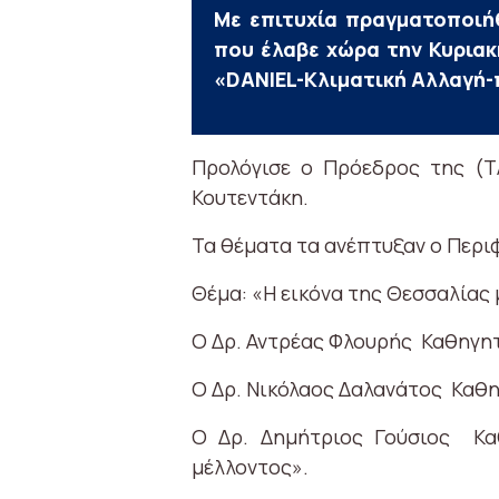
Με επιτυχία πραγματοποιή
που έλαβε χώρα την Κυριακ
«DANIEL-Κλιματική Αλλαγή-
Προλόγισε ο Πρόεδρος της (ΤΛ
Κουτεντάκη.
Τα θέματα τα ανέπτυξαν ο Περι
Θέμα: «Η εικόνα της Θεσσαλίας 
Ο Δρ. Αντρέας Φλουρής Καθηγη
Ο Δρ. Νικόλαος Δαλανάτος Καθη
Ο Δρ. Δημήτριος Γούσιος Καθ
μέλλοντος».