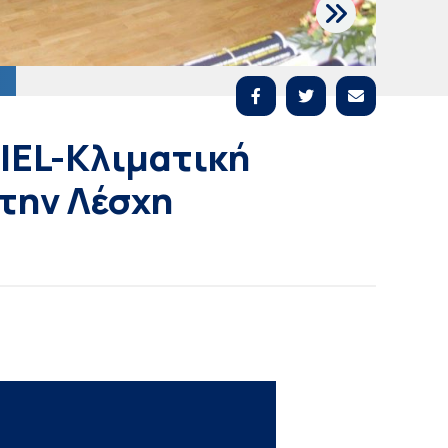
IEL-Κλιματική
την Λέσχη